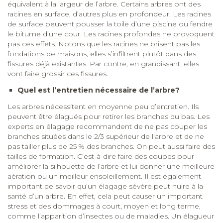
équivalent à la largeur de l’arbre. Certains arbres ont des
racines en surface, d’autres plus en profondeur. Les racines
de surface peuvent pousser la toile d’une piscine ou fendre
le bitume d’une cour. Les racines profondes ne provoquent
pas ces effets. Notons que les racines ne brisent pas les
fondations de maisons, elles s’infiltrent plutôt dans des
fissures déjà existantes. Par contre, en grandissant, elles
vont faire grossir ces fissures.
Quel est l’entretien nécessaire de l’arbre?
Les arbres nécessitent en moyenne peu d’entretien. Ils
peuvent être élagués pour retirer les branches du bas. Les
experts en élagage recommandent de ne pas couper les
branches situées dans le 2/3 supérieur de l’arbre et de ne
pas tailler plus de 25 % des branches. On peut aussi faire des
tailles de formation. C’est-à-dire faire des coupes pour
améliorer la silhouette de l’arbre et lui donner une meilleure
aération ou un meilleur ensoleillement. Il est également
important de savoir qu’un élagage sévère peut nuire à la
santé d’un arbre. En effet, cela peut causer un important
stress et des dommages à court, moyen et long terme,
comme l’apparition d’insectes ou de maladies. Un élagueur