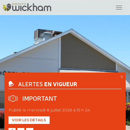
X
EN VIGUEUR
ALERTES
IMPORTANT
Publié le mercredi 8 juillet 2026 à 15 h 24
VOIR LES DÉTAILS