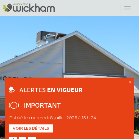
X
EN VIGUEUR
ALERTES
IMPORTANT
Publié le mercredi 8 juillet 2026 à 15 h 24
VOIR LES DÉTAILS