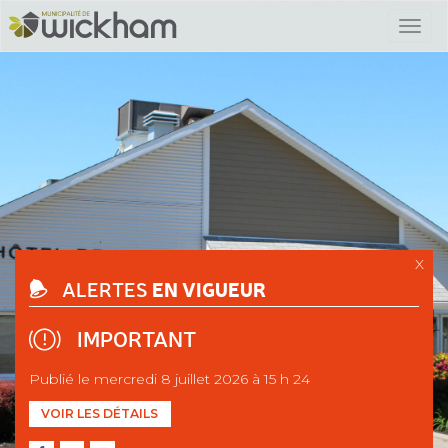
X
EN VIGUEUR
ALERTES
IMPORTANT
Publié le mercredi 8 juillet 2026 à 15 h 24
VOIR LES DÉTAILS