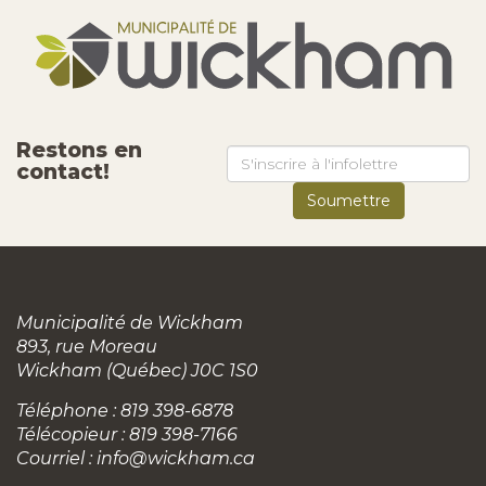
Restons en
contact!
Municipalité de Wickham
893, rue Moreau
Wickham (Québec) J0C 1S0
Téléphone : 819 398-6878
Télécopieur : 819 398-7166
Courriel :
info@wickham.ca