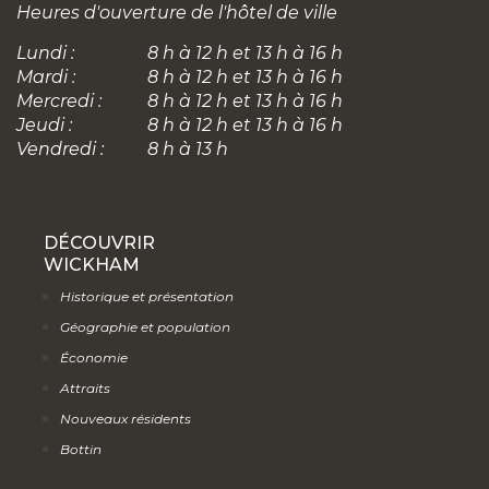
Heures d'ouverture de l'hôtel de ville
Lundi :
8 h à 12 h et 13 h à 16 h
Mardi :
8 h à 12 h et 13 h à 16 h
Mercredi :
8 h à 12 h et 13 h à 16 h
Jeudi :
8 h à 12 h et 13 h à 16 h
Vendredi :
8 h à 13 h
DÉCOUVRIR
WICKHAM
Historique et présentation
Géographie et population
Économie
Attraits
Nouveaux résidents
Bottin