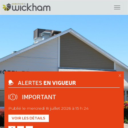
X
EN VIGUEUR
ALERTES
IMPORTANT
Publié le mercredi 8 juillet 2026 à 15 h 24
VOIR LES DÉTAILS