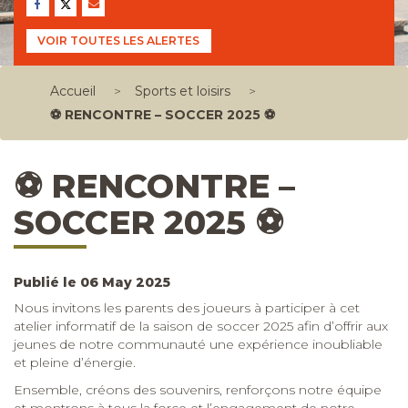
VOIR TOUTES LES ALERTES
Accueil
>
Sports et loisirs
>
⚽ RENCONTRE – SOCCER 2025 ⚽
⚽ RENCONTRE –
SOCCER 2025 ⚽
Publié le 06 May 2025
Nous invitons les parents des joueurs à participer à cet
atelier informatif de la saison de soccer 2025 afin d’offrir aux
jeunes de notre communauté une expérience inoubliable
et pleine d’énergie.
Ensemble, créons des souvenirs, renforçons notre équipe
et montrons à tous la force et l’engagement de notre