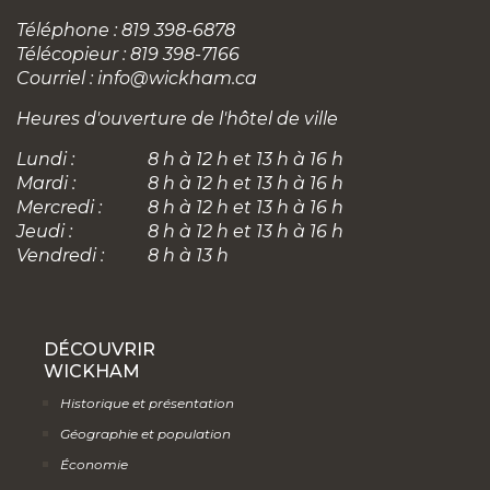
Téléphone : 819 398-6878
Télécopieur : 819 398-7166
Courriel :
info@wickham.ca
Heures d'ouverture de l'hôtel de ville
Lundi :
8 h à 12 h et 13 h à 16 h
Mardi :
8 h à 12 h et 13 h à 16 h
Mercredi :
8 h à 12 h et 13 h à 16 h
Jeudi :
8 h à 12 h et 13 h à 16 h
Vendredi :
8 h à 13 h
DÉCOUVRIR
WICKHAM
Historique et présentation
Géographie et population
Économie