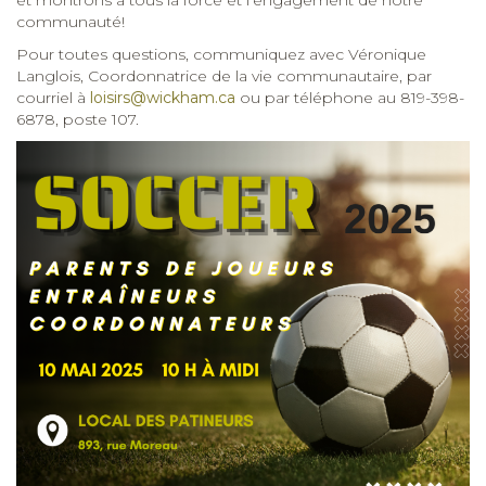
communauté!
Pour toutes questions, communiquez avec Véronique
Langlois, Coordonnatrice de la vie communautaire, par
courriel à
loisirs@wickham.ca
ou par téléphone au 819-398-
6878, poste 107.