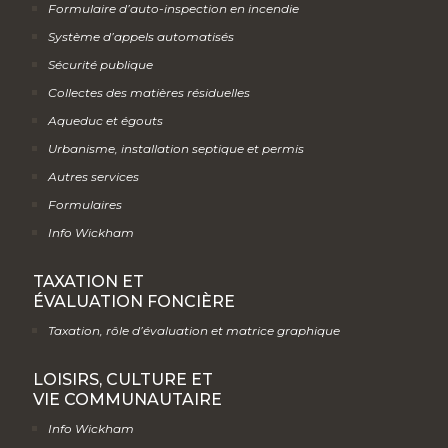
Autres services
Formulaires
Info Wickham
TAXATION ET
ÉVALUATION FONCIÈRE
Taxation, rôle d’évaluation et matrice graphique
LOISIRS, CULTURE ET
VIE COMMUNAUTAIRE
Info Wickham
Activités de loisirs et de culture
Camp de jour
Bibliothèque
Centre communautaire
Vie communautaire
Politique familiale municipale et Municipalité amie des