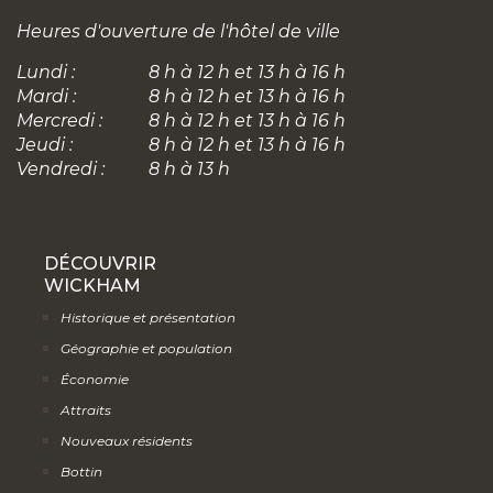
DÉCOUVRIR
WICKHAM
Historique et présentation
Géographie et population
Économie
Attraits
Nouveaux résidents
Bottin
ADMINISTRATION
MUNICIPALE
Équipe
Conseil
Accès à l’information