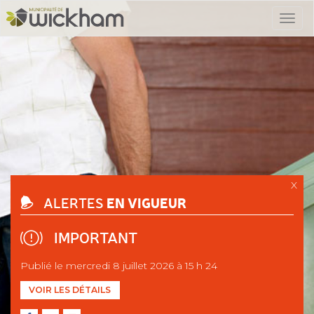
X
EN VIGUEUR
ALERTES
IMPORTANT
Publié le mercredi 8 juillet 2026 à 15 h 24
VOIR LES DÉTAILS