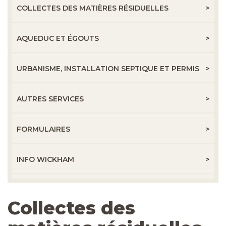
COLLECTES DES MATIÈRES RÉSIDUELLES
AQUEDUC ET ÉGOUTS
URBANISME, INSTALLATION SEPTIQUE ET PERMIS
AUTRES SERVICES
FORMULAIRES
INFO WICKHAM
Collectes des