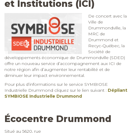
et Institutions (ICI)
De concert avec la
Ville de
Drummondville, la
MRC de
Drummond et
Recyc-Québec, la
Société de
développements économique de Drummondville (SDED)
offre un nouveau service d’accompagnement aux ICI de
notre région afin d’augmenter leur rentabilité et de
diminuer leur impact environnemental.
Pour plus d’informations sur le service SYMBIOSE
Industrielle Drummond cliquez sur le lien suivant :
Dépliant
SYMBIOSE Industrielle Drummond
Écocentre Drummond
Situé au 5620, rue Saint-Roch Sud à Drummondville, sur les