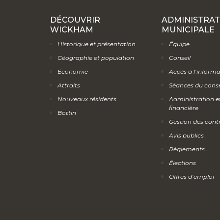
DÉCOUVRIR
ADMINISTRAT
WICKHAM
MUNICIPALE
Historique et présentation
Équipe
Géographie et population
Conseil
Économie
Accès à l’inform
Attraits
Séances du conse
Nouveaux résidents
Administration e
financière
Bottin
Gestion des cont
Avis publics
Règlements
Élections
Offres d’emploi