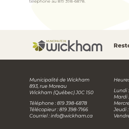
téléphone au 819 398-6878.
Rest
Municipalité de Wickham
Heures
893, rue Moreau
Lundi :
Wickham (Québec) J0C 1S0
Mardi 
Téléphone : 819 398-6878
Mercre
Télécopieur : 819 398-7166
Jeudi :
Courriel :
info@wickham.ca
Vendre