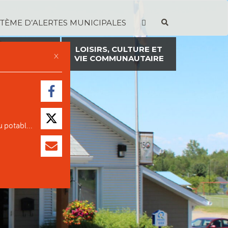
STÈME D’ALERTES MUNICIPALES
TION ET
LOISIRS, CULTURE ET
X
ON FONCIÈRE
VIE COMMUNAUTAIRE
 potabl...