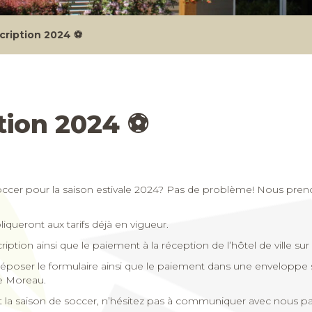
scription 2024 ⚽
ption 2024 ⚽
soccer pour la saison estivale 2024? Pas de problème! Nous prenon
liqueront aux tarifs déjà en vigueur.
iption ainsi que le paiement à la réception de l’hôtel de ville su
oser le formulaire ainsi que le paiement dans une enveloppe scel
rue Moreau.
a saison de soccer, n’hésitez pas à communiquer avec nous par