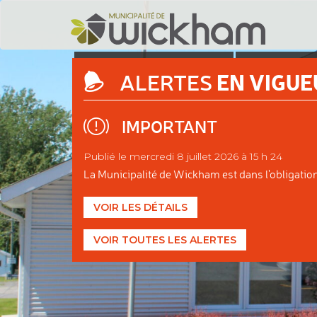
DÉCOUVRIR
ADMINIS
EN VIGUE
ALERTES
WICKHAM
MUNIC
IMPORTANT
Publié le mercredi 8 juillet 2026 à 15 h 24
La Municipalité de Wickham est dans l'obligation d
VOIR LES DÉTAILS
VOIR TOUTES LES ALERTES