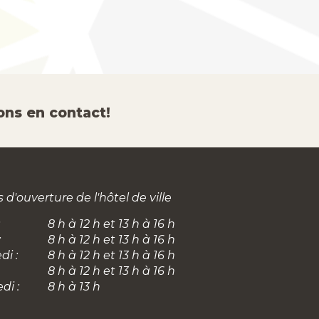
ons en contact!
 d'ouverture de l'hôtel de ville
8 h à 12 h et 13 h à 16 h
:
8 h à 12 h et 13 h à 16 h
di :
8 h à 12 h et 13 h à 16 h
8 h à 12 h et 13 h à 16 h
di :
8 h à 13 h