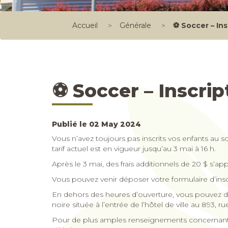
Accueil
>
Générale
>
⚽ Soccer – In
⚽ Soccer – Inscri
Publié le 02 May 2024
Vous n’avez toujours pas inscrits vos enfants au 
tarif actuel est en vigueur jusqu’au 3 mai à 16 h.
Après le 3 mai, des frais additionnels de 20 $ s’app
Vous pouvez venir déposer votre formulaire d’inscr
En dehors des heures d’ouverture, vous pouvez dép
noire située à l’entrée de l’hôtel de ville au 893, 
Pour de plus amples renseignements concernant l