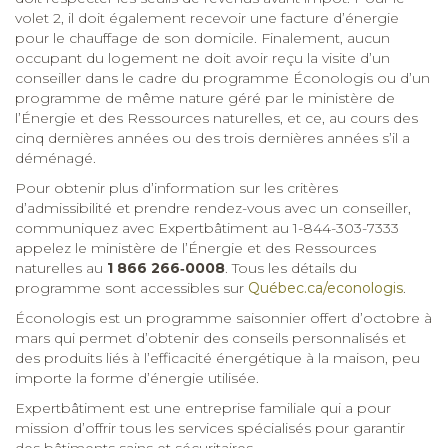
volet 2, il doit également recevoir une facture d’énergie
pour le chauffage de son domicile. Finalement, aucun
occupant du logement ne doit avoir reçu la visite d’un
conseiller dans le cadre du programme Éconologis ou d’un
programme de même nature géré par le ministère de
l’Énergie et des Ressources naturelles, et ce, au cours des
cinq dernières années ou des trois dernières années s’il a
déménagé.
Pour obtenir plus d’information sur les critères
d’admissibilité et prendre rendez-vous avec un conseiller,
communiquez avec Expertbâtiment au 1-844-303-7333
appelez le ministère de l’Énergie et des Ressources
naturelles au
1 866 266‑0008
. Tous les détails du
programme sont accessibles sur
Québec.ca/econologis
.
Éconologis est un programme saisonnier offert d’octobre à
mars qui permet d’obtenir des conseils personnalisés et
des produits liés à l’efficacité énergétique à la maison, peu
importe la forme d’énergie utilisée.
Expertbâtiment est une entreprise familiale qui a pour
mission d’offrir tous les services spécialisés pour garantir
des bâtiments sains et sécuritaires.