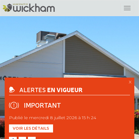
X
EN VIGUEUR
ALERTES
IMPORTANT
Publié le mercredi 8 juillet 2026 à 15 h 24
VOIR LES DÉTAILS