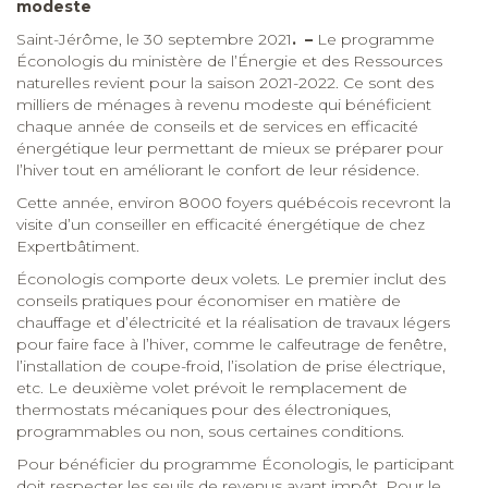
modeste
Saint-Jérôme, le 30 septembre 2021
. –
Le programme
Éconologis du ministère de l’Énergie et des Ressources
naturelles revient pour la saison 2021-2022. Ce sont des
milliers de ménages à revenu modeste qui bénéficient
chaque année de conseils et de services en efficacité
énergétique leur permettant de mieux se préparer pour
l’hiver tout en améliorant le confort de leur résidence.
Cette année, environ 8000 foyers québécois recevront la
visite d’un conseiller en efficacité énergétique de chez
Expertbâtiment.
Éconologis comporte deux volets. Le premier inclut des
conseils pratiques pour économiser en matière de
chauffage et d’électricité et la réalisation de travaux légers
pour faire face à l’hiver, comme le calfeutrage de fenêtre,
l’installation de coupe-froid, l’isolation de prise électrique,
etc. Le deuxième volet prévoit le remplacement de
thermostats mécaniques pour des électroniques,
programmables ou non, sous certaines conditions.
Pour bénéficier du programme Éconologis, le participant
doit respecter les seuils de revenus avant impôt. Pour le