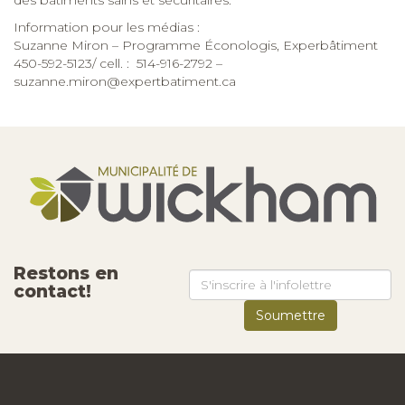
Information pour les médias :
Suzanne Miron – Programme Éconologis, Experbâtiment
450-592-5123/ cell. : 514-916-2792 –
suzanne.miron@expertbatiment.ca
Restons en
contact!