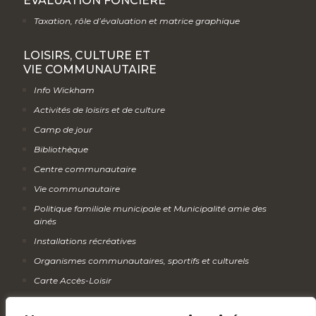
ÉVALUATION FONCIÈRE
Taxation, rôle d’évaluation et matrice graphique
LOISIRS, CULTURE ET
VIE COMMUNAUTAIRE
Info Wickham
Activités de loisirs et de culture
Camp de jour
Bibliothèque
Centre communautaire
Vie communautaire
Politique familiale municipale et Municipalité amie des
ainés
Installations récréatives
Organismes communautaires, sportifs et culturels
Carte Accès-Loisir
Calendrier des activités