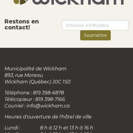
Restons en
contact!
Municipalité de Wickham
893, rue Moreau
Wickham (Québec) J0C 1S0
Téléphone : 819 398-6878
Télécopieur : 819 398-7166
Courriel :
info@wickham.ca
Heures d'ouverture de l'hôtel de ville
Lundi :
8 h à 12 h et 13 h à 16 h