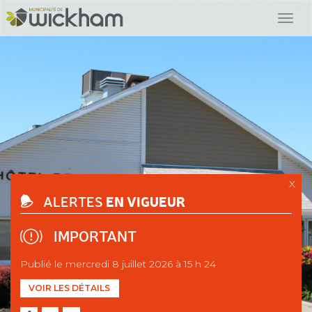
X
EN VIGUEUR
ALERTES
IMPORTANT
Publié le mercredi 8 juillet 2026 à 15 h 24
VOIR LES DÉTAILS