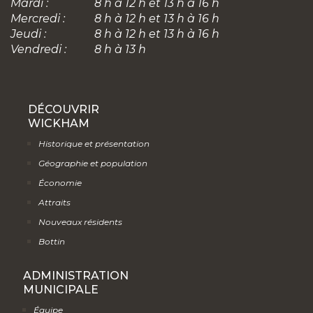
Mardi :
8 h à 12 h et 13 h à 16 h
Mercredi :
8 h à 12 h et 13 h à 16 h
Jeudi :
8 h à 12 h et 13 h à 16 h
Vendredi :
8 h à 13 h
DÉCOUVRIR
WICKHAM
Historique et présentation
Géographie et population
Économie
Attraits
Nouveaux résidents
Bottin
ADMINISTRATION
MUNICIPALE
Équipe