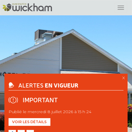
X
EN VIGUEUR
ALERTES
IMPORTANT
Publié le mercredi 8 juillet 2026 à 15 h 24
VOIR LES DÉTAILS