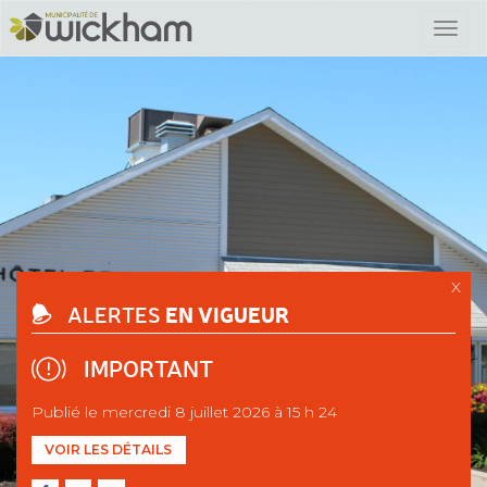
X
EN VIGUEUR
ALERTES
IMPORTANT
Publié le mercredi 8 juillet 2026 à 15 h 24
VOIR LES DÉTAILS