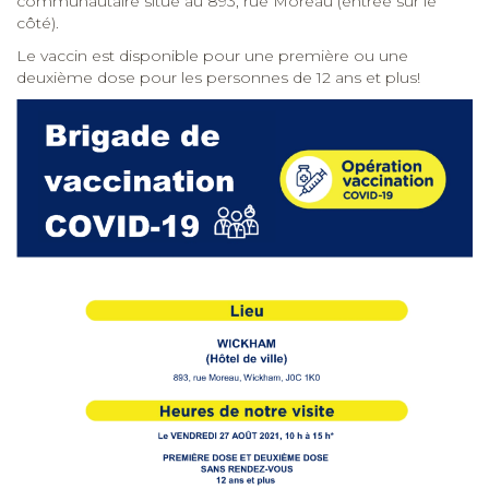
communautaire situé au 893, rue Moreau (entrée sur le
côté).
Le vaccin est disponible pour une première ou une
deuxième dose pour les personnes de 12 ans et plus!