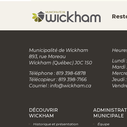
Rest
Municipalité de Wickham
Heures
893, rue Moreau
Lundi :
Wickham (Québec) J0C 1S0
Mardi 
Téléphone : 819 398-6878
Mercre
Télécopieur : 819 398-7166
Jeudi :
Courriel :
info@wickham.ca
Vendre
DÉCOUVRIR
ADMINISTRAT
WICKHAM
MUNICIPALE
Historique et présentation
Équipe