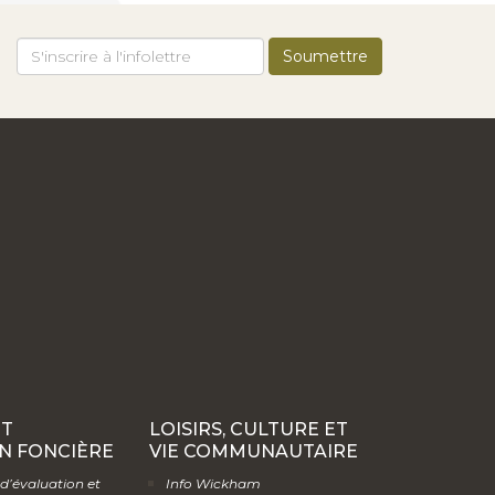
ET
LOISIRS, CULTURE ET
N FONCIÈRE
VIE COMMUNAUTAIRE
 d’évaluation et
Info Wickham