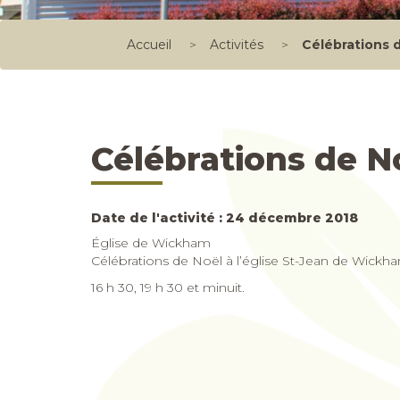
Accueil
>
Activités
>
Célébrations 
Célébrations de N
Date de l'activité : 24 décembre 2018
Église de Wickham
Célébrations de Noël à l’église St-Jean de Wickh
16 h 30, 19 h 30 et minuit.