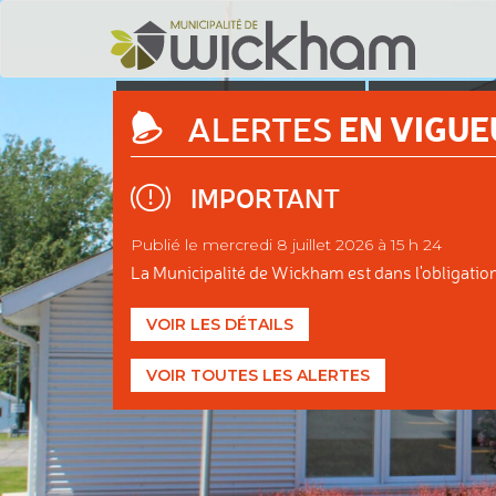
DÉCOUVRIR
ADMINIS
EN VIGUE
ALERTES
WICKHAM
MUNIC
IMPORTANT
Publié le mercredi 8 juillet 2026 à 15 h 24
La Municipalité de Wickham est dans l'obligation d
VOIR LES DÉTAILS
VOIR TOUTES LES ALERTES