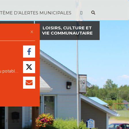
STÈME D’ALERTES MUNICIPALES
TION ET
LOISIRS, CULTURE ET
X
ON FONCIÈRE
VIE COMMUNAUTAIRE
 potabl...