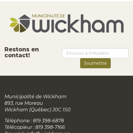
Restons en
contact!
Municipalité de Wickham
893, rue Moreau
Wickham (Québec) J0C 1S0
Téléphone : 819 398-6878
Télécopieur : 819 398-7166