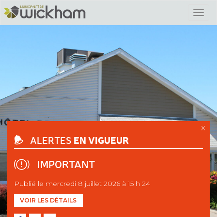
X
EN VIGUEUR
ALERTES
IMPORTANT
Publié le mercredi 8 juillet 2026 à 15 h 24
VOIR LES DÉTAILS