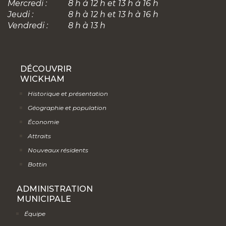
Mercredi :
8 h à 12 h et 13 h à 16 h
Jeudi :
8 h à 12 h et 13 h à 16 h
Vendredi :
8 h à 13 h
DÉCOUVRIR
WICKHAM
Historique et présentation
Géographie et population
Économie
Attraits
Nouveaux résidents
Bottin
ADMINISTRATION
MUNICIPALE
Équipe