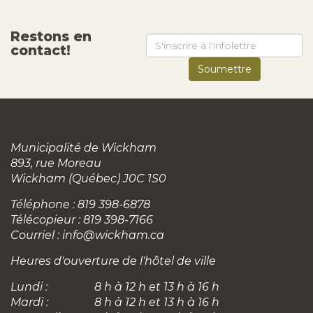
Restons en
contact!
Municipalité de Wickham
893, rue Moreau
Wickham (Québec) J0C 1S0
Téléphone : 819 398-6878
Télécopieur : 819 398-7166
Courriel :
info@wickham.ca
Heures d'ouverture de l'hôtel de ville
Lundi :
8 h à 12 h et 13 h à 16 h
Mardi :
8 h à 12 h et 13 h à 16 h