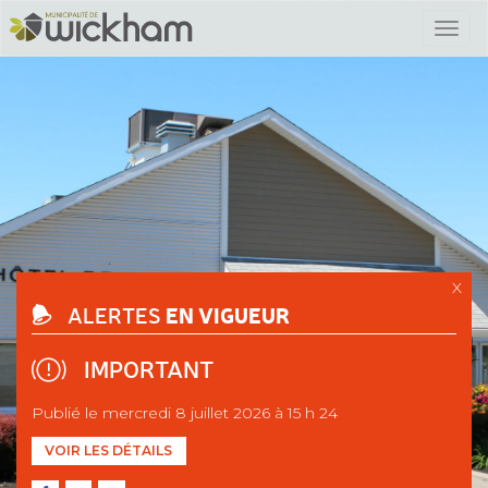
X
EN VIGUEUR
ALERTES
IMPORTANT
Publié le mercredi 8 juillet 2026 à 15 h 24
VOIR LES DÉTAILS