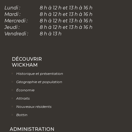
Lundi :
8 h à 12 h et 13 h à 16 h
Mardi :
8 h à 12 h et 13 h à 16 h
Mercredi :
8 h à 12 h et 13 h à 16 h
Jeudi :
8 h à 12 h et 13 h à 16 h
Vendredi :
8 h à 13 h
DÉCOUVRIR
WICKHAM
Historique et présentation
Géographie et population
Économie
Attraits
Nouveaux résidents
Bottin
ADMINISTRATION