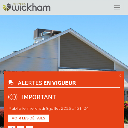
X
EN VIGUEUR
ALERTES
IMPORTANT
Publié le mercredi 8 juillet 2026 à 15 h 24
VOIR LES DÉTAILS