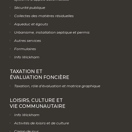
Sécurité publique
Collectes des matières résiduelles
Aqueduc et égouts
Urbanisme, installation septique et permis
Autres services
Formulaires
Info Wickham
TAXATION ET
ÉVALUATION FONCIÈRE
Taxation, rôle d’évaluation et matrice graphique
LOISIRS, CULTURE ET
VIE COMMUNAUTAIRE
Info Wickham
Activités de loisirs et de culture
Camp de jour