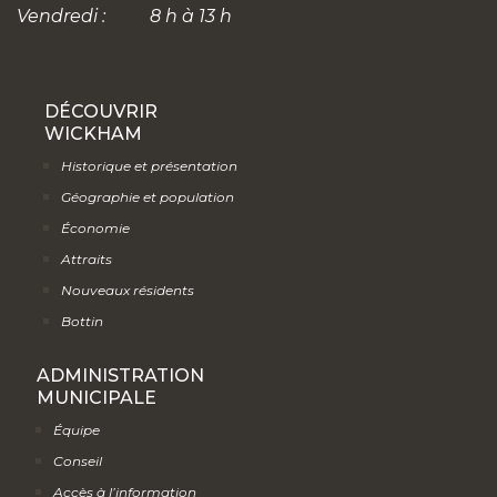
Vendredi :
8 h à 13 h
DÉCOUVRIR
WICKHAM
Historique et présentation
Géographie et population
Économie
Attraits
Nouveaux résidents
Bottin
ADMINISTRATION
MUNICIPALE
Équipe
Conseil
Accès à l’information