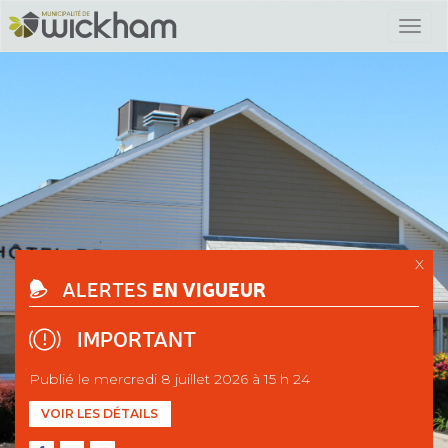
X
EN VIGUEUR
ALERTES
IMPORTANT
Publié le mercredi 8 juillet 2026 à 15 h 24
VOIR LES DÉTAILS