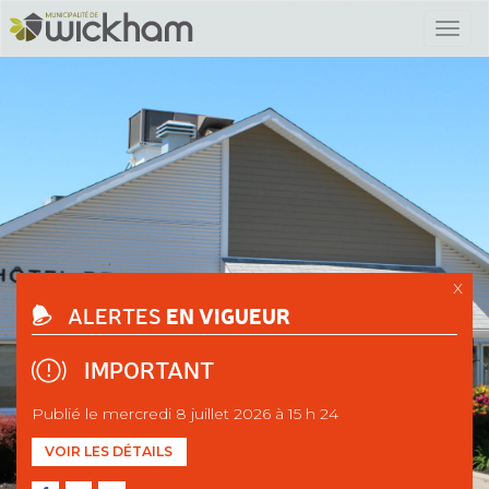
X
EN VIGUEUR
ALERTES
IMPORTANT
Publié le mercredi 8 juillet 2026 à 15 h 24
VOIR LES DÉTAILS