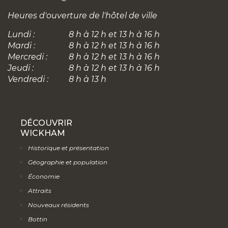
Heures d'ouverture de l'hôtel de ville
Lundi :
8 h à 12 h et 13 h à 16 h
Mardi :
8 h à 12 h et 13 h à 16 h
Mercredi :
8 h à 12 h et 13 h à 16 h
Jeudi :
8 h à 12 h et 13 h à 16 h
Vendredi :
8 h à 13 h
DÉCOUVRIR
WICKHAM
Historique et présentation
Géographie et population
Économie
Attraits
Nouveaux résidents
Bottin