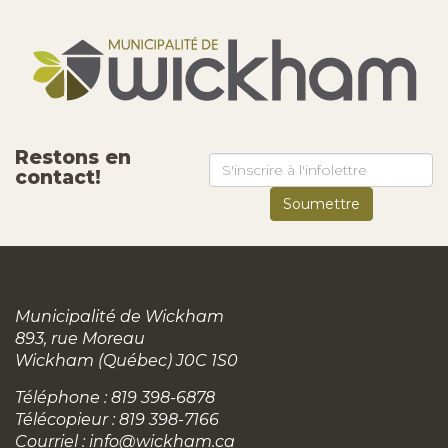
Restons en
contact!
Municipalité de Wickham
893, rue Moreau
Wickham (Québec) J0C 1S0
Téléphone : 819 398-6878
Télécopieur : 819 398-7166
Courriel :
info@wickham.ca