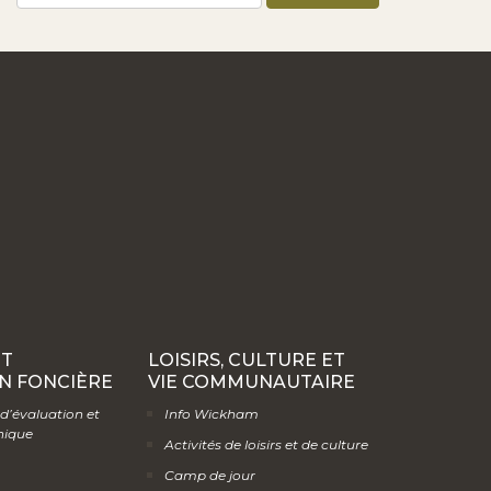
ET
LOISIRS, CULTURE ET
N FONCIÈRE
VIE COMMUNAUTAIRE
 d’évaluation et
Info Wickham
hique
Activités de loisirs et de culture
Camp de jour