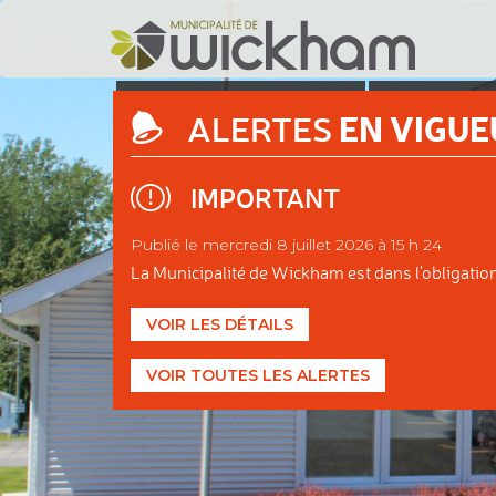
DÉCOUVRIR
ADMINIS
EN VIGUE
ALERTES
WICKHAM
MUNIC
IMPORTANT
Publié le mercredi 8 juillet 2026 à 15 h 24
La Municipalité de Wickham est dans l'obligation d
VOIR LES DÉTAILS
VOIR TOUTES LES ALERTES