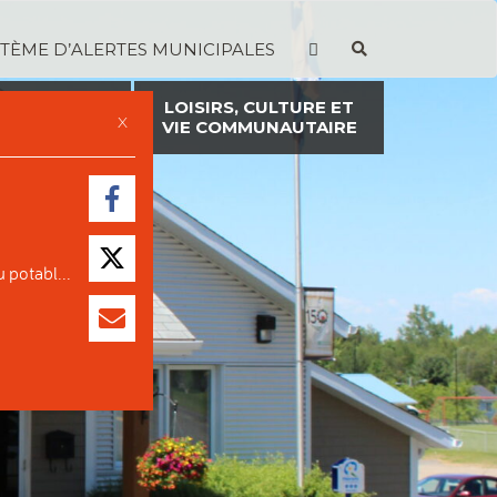
STÈME D’ALERTES MUNICIPALES
TION ET
LOISIRS, CULTURE ET
X
ON FONCIÈRE
VIE COMMUNAUTAIRE
 potabl...