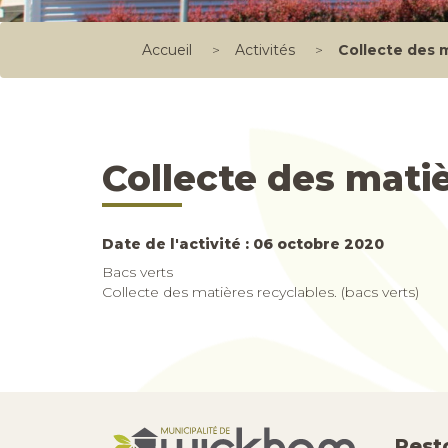
Accueil
>
Activités
>
Collecte des 
Collecte des mati
Date de l'activité : 06 octobre 2020
Bacs verts
Collecte des matières recyclables. (bacs verts)
Rest