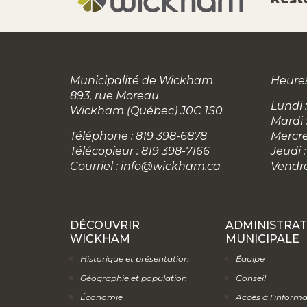
Municipalité de Wickham
Heures
893, rue Moreau
Lundi :
Wickham (Québec) J0C 1S0
Mardi 
Téléphone : 819 398-6878
Mercre
Télécopieur : 819 398-7166
Jeudi :
Courriel :
info@wickham.ca
Vendre
DÉCOUVRIR
ADMINISTRAT
WICKHAM
MUNICIPALE
Historique et présentation
Équipe
Géographie et population
Conseil
Économie
Accès à l’inform