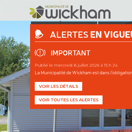
DÉCOUVRIR
ADMINIS
EN VIGUE
ALERTES
WICKHAM
MUNIC
IMPORTANT
Publié le mercredi 8 juillet 2026 à 15 h 24
La Municipalité de Wickham est dans l'obligation d
VOIR LES DÉTAILS
VOIR TOUTES LES ALERTES