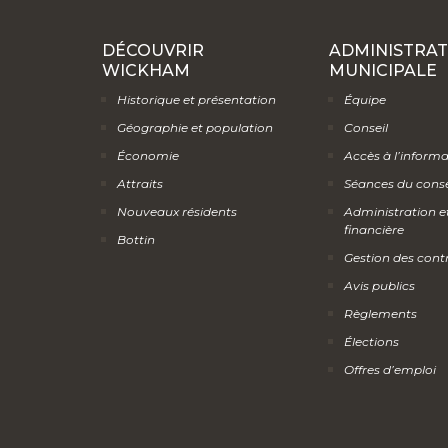
DÉCOUVRIR
ADMINISTRAT
WICKHAM
MUNICIPALE
Historique et présentation
Équipe
Géographie et population
Conseil
Économie
Accès à l’inform
Attraits
Séances du conse
Nouveaux résidents
Administration e
financière
Bottin
Gestion des cont
Avis publics
Règlements
Élections
Offres d’emploi