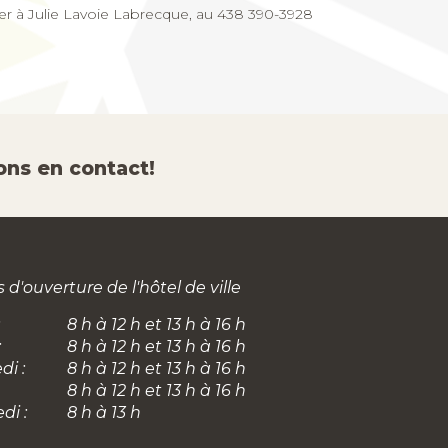
ner à Julie Lavoie Labrecque, au 438 390-3928
ons en contact!
 d'ouverture de l'hôtel de ville
8 h à 12 h et 13 h à 16 h
:
8 h à 12 h et 13 h à 16 h
di :
8 h à 12 h et 13 h à 16 h
8 h à 12 h et 13 h à 16 h
di :
8 h à 13 h