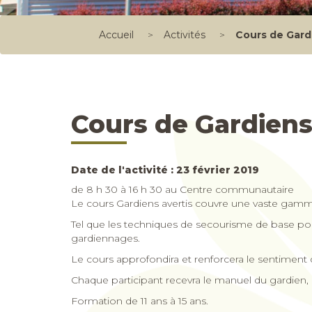
Accueil
>
Activités
>
Cours de Gard
Cours de Gardiens
Date de l'activité : 23 février 2019
de 8 h 30 à 16 h 30 au Centre communautaire
Le cours Gardiens avertis couvre une vaste gamm
Tel que les techniques de secourisme de base pou
gardiennages.
Le cours approfondira et renforcera le sentiment d
Chaque participant recevra le manuel du gardien, u
Formation de 11 ans à 15 ans.