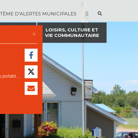
STÈME D’ALERTES MUNICIPALES
TION ET
LOISIRS, CULTURE ET
X
ON FONCIÈRE
VIE COMMUNAUTAIRE
 potabl...