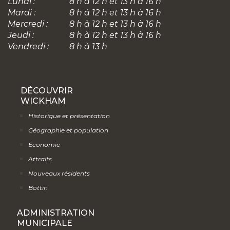
Lundi :
8 h à 12 h et 13 h à 16 h
Mardi :
8 h à 12 h et 13 h à 16 h
Mercredi :
8 h à 12 h et 13 h à 16 h
Jeudi :
8 h à 12 h et 13 h à 16 h
Vendredi :
8 h à 13 h
DÉCOUVRIR
WICKHAM
Historique et présentation
Géographie et population
Économie
Attraits
Nouveaux résidents
Bottin
ADMINISTRATION
MUNICIPALE