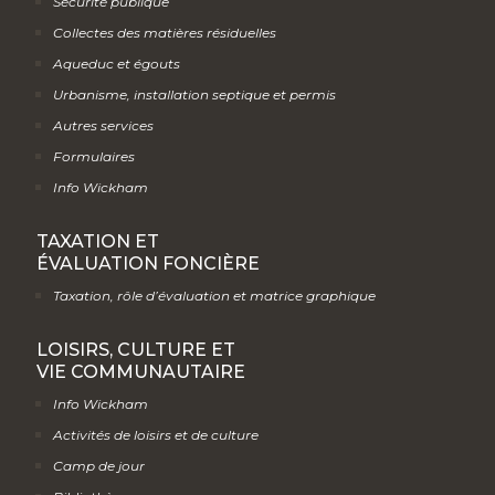
Sécurité publique
Collectes des matières résiduelles
Aqueduc et égouts
Urbanisme, installation septique et permis
Autres services
Formulaires
Info Wickham
TAXATION ET
ÉVALUATION FONCIÈRE
Taxation, rôle d’évaluation et matrice graphique
LOISIRS, CULTURE ET
VIE COMMUNAUTAIRE
Info Wickham
Activités de loisirs et de culture
Camp de jour