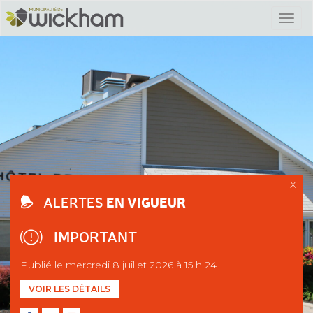
X
EN VIGUEUR
ALERTES
IMPORTANT
Publié le mercredi 8 juillet 2026 à 15 h 24
VOIR LES DÉTAILS