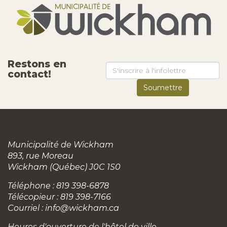
Restons en
contact!
Municipalité de Wickham
893, rue Moreau
Wickham (Québec) J0C 1S0
Téléphone : 819 398-6878
Télécopieur : 819 398-7166
Courriel :
info@wickham.ca
Heures d'ouverture de l'hôtel de ville