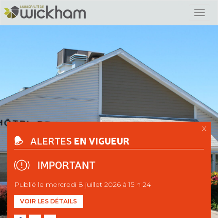
X
EN VIGUEUR
ALERTES
IMPORTANT
Publié le mercredi 8 juillet 2026 à 15 h 24
VOIR LES DÉTAILS