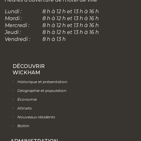
Lundi :
8 h à 12 h et 13 h à 16 h
Mardi :
8 h à 12 h et 13 h à 16 h
Mercredi :
8 h à 12 h et 13 h à 16 h
Jeudi :
8 h à 12 h et 13 h à 16 h
Vendredi :
8 h à 13 h
DÉCOUVRIR
WICKHAM
Historique et présentation
Géographie et population
Économie
Attraits
Nouveaux résidents
Bottin