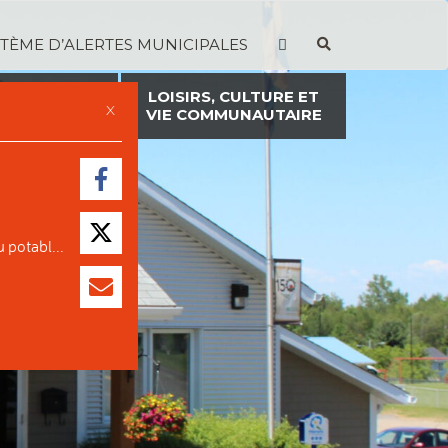
STÈME D’ALERTES MUNICIPALES
TION ET
LOISIRS, CULTURE ET
X
ON FONCIÈRE
VIE COMMUNAUTAIRE
 potabl...