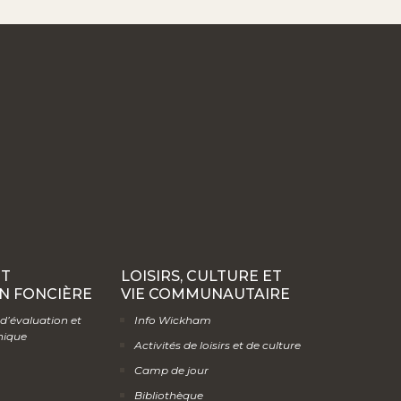
ET
LOISIRS, CULTURE ET
N FONCIÈRE
VIE COMMUNAUTAIRE
 d’évaluation et
Info Wickham
hique
Activités de loisirs et de culture
Camp de jour
Bibliothèque