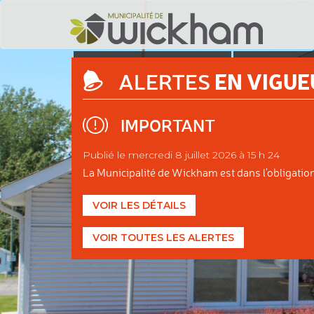
DÉCOUVRIR
ADMINIS
EN VIGUE
ALERTES
WICKHAM
MUNIC
IMPORTANT
Publié le mercredi 8 juillet 2026 à 15 h 24
La Municipalité de Wickham est dans l'obligation d
VOIR LES DÉTAILS
VOIR TOUTES LES ALERTES