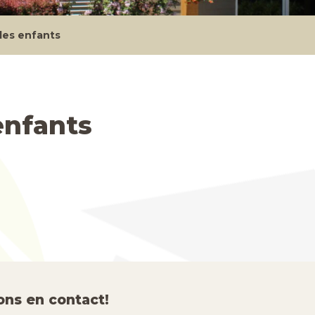
des enfants
enfants
ons en contact!