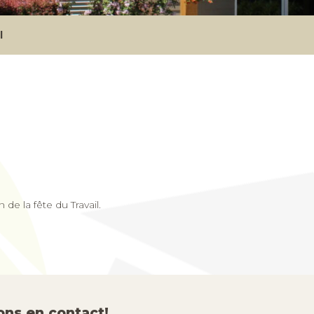
l
 de la fête du Travail.
ons en contact!