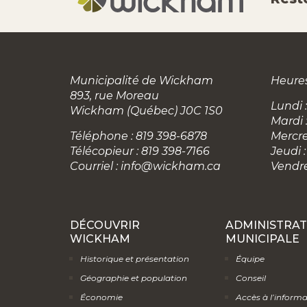
Municipalité de Wickham
Heures
893, rue Moreau
Lundi :
Wickham (Québec) J0C 1S0
Mardi 
Téléphone : 819 398-6878
Mercre
Télécopieur : 819 398-7166
Jeudi :
Courriel :
info@wickham.ca
Vendre
DÉCOUVRIR
ADMINISTRAT
WICKHAM
MUNICIPALE
Historique et présentation
Équipe
Géographie et population
Conseil
Économie
Accès à l’inform