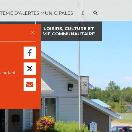
STÈME D’ALERTES MUNICIPALES
TION ET
LOISIRS, CULTURE ET
X
ON FONCIÈRE
VIE COMMUNAUTAIRE
 potabl...