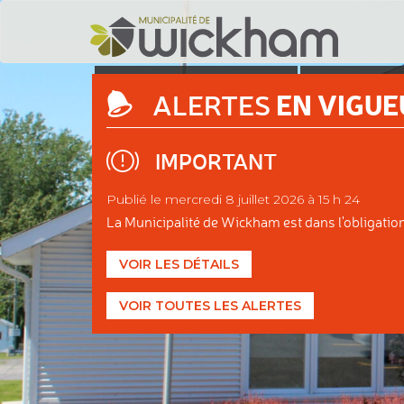
DÉCOUVRIR
ADMINIS
EN VIGUE
ALERTES
WICKHAM
MUNIC
IMPORTANT
Publié le mercredi 8 juillet 2026 à 15 h 24
La Municipalité de Wickham est dans l'obligation d
VOIR LES DÉTAILS
VOIR TOUTES LES ALERTES