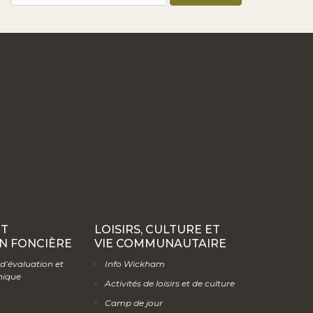
ET
LOISIRS, CULTURE ET
N FONCIÈRE
VIE COMMUNAUTAIRE
 d’évaluation et
Info Wickham
hique
Activités de loisirs et de culture
Camp de jour