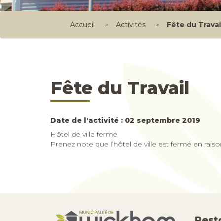
Accueil
>
Activités
>
Fête du Travai
Fête du Travail
Date de l'activité : 02 septembre 2019
Hôtel de ville fermé
Prenez note que l’hôtel de ville est fermé en raison
Rest