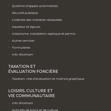
Système d’appels automatisés
Sécurité publique
Collectes des matières résiduelles
Aqueduc et égouts
Urbanisme, installation septique et permis
Autres services
Formulaires
Info Wickham
TAXATION ET
ÉVALUATION FONCIÈRE
Taxation, rôle d’évaluation et matrice graphique
LOISIRS, CULTURE ET
VIE COMMUNAUTAIRE
Info Wickham
Activités de loisirs et de culture