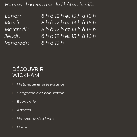
Heures d'ouverture de l'hôtel de ville
Lundi :
8 h à 12 h et 13 h à 16 h
Mardi :
8 h à 12 h et 13 h à 16 h
Mercredi :
8 h à 12 h et 13 h à 16 h
Jeudi :
8 h à 12 h et 13 h à 16 h
Vendredi :
8 h à 13 h
DÉCOUVRIR
WICKHAM
Historique et présentation
Géographie et population
Économie
Attraits
Nouveaux résidents
Bottin