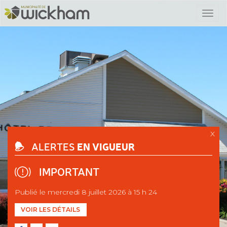
X
EN VIGUEUR
ALERTES
IMPORTANT
Publié le mercredi 8 juillet 2026 à 15 h 24
VOIR LES DÉTAILS