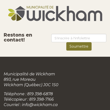
Restons en
contact!
Municipalité de Wickham
893, rue Moreau
Wickham (Québec) J0C 1S0
Téléphone : 819 398-6878
Télécopieur : 819 398-7166
Courriel :
info@wickham.ca