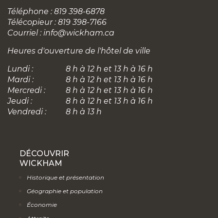
Téléphone : 819 398-6878
Télécopieur : 819 398-7166
Courriel :
info@wickham.ca
Heures d'ouverture de l'hôtel de ville
Lundi :
8 h à 12 h et 13 h à 16 h
Mardi :
8 h à 12 h et 13 h à 16 h
Mercredi :
8 h à 12 h et 13 h à 16 h
Jeudi :
8 h à 12 h et 13 h à 16 h
Vendredi :
8 h à 13 h
DÉCOUVRIR
WICKHAM
Historique et présentation
Géographie et population
Économie