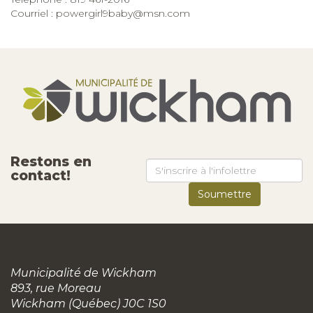
Courriel :
powergirl9baby@msn.com
Restons en
contact!
Municipalité de Wickham
893, rue Moreau
Wickham (Québec) J0C 1S0