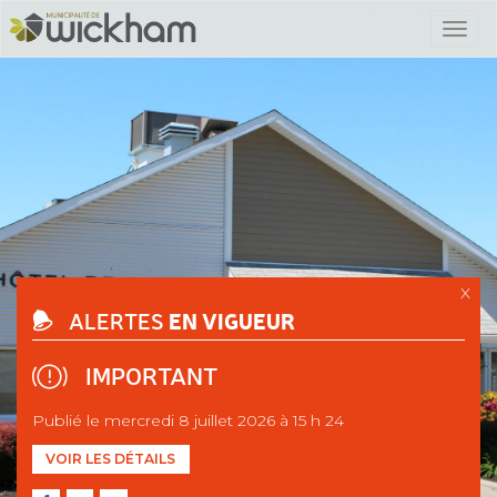
X
EN VIGUEUR
ALERTES
IMPORTANT
Publié le mercredi 8 juillet 2026 à 15 h 24
VOIR LES DÉTAILS