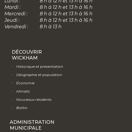
Lundi :
8 h à 12 h et 13 h à 16 h
Mardi :
8 h à 12 h et 13 h à 16 h
Mercredi :
8 h à 12 h et 13 h à 16 h
Jeudi :
8 h à 12 h et 13 h à 16 h
Vendredi :
8 h à 13 h
DÉCOUVRIR
WICKHAM
Historique et présentation
Géographie et population
Économie
Attraits
Nouveaux résidents
Bottin
ADMINISTRATION
MUNICIPALE