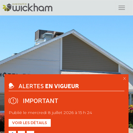
X
EN VIGUEUR
ALERTES
IMPORTANT
Publié le mercredi 8 juillet 2026 à 15 h 24
VOIR LES DÉTAILS