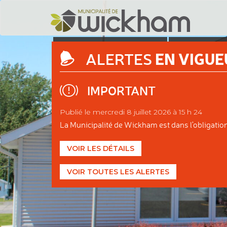
DÉCOUVRIR
ADMINIS
EN VIGUE
ALERTES
WICKHAM
MUNIC
IMPORTANT
Publié le mercredi 8 juillet 2026 à 15 h 24
La Municipalité de Wickham est dans l'obligation d
VOIR LES DÉTAILS
VOIR TOUTES LES ALERTES