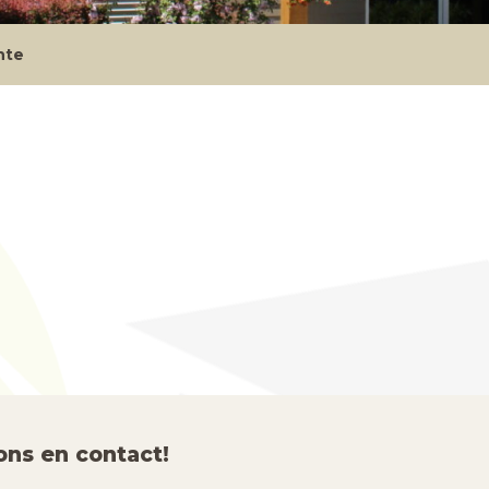
nte
ons en contact!