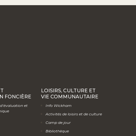
ET
LOISIRS, CULTURE ET
N FONCIÈRE
VIE COMMUNAUTAIRE
 d’évaluation et
Info Wickham
hique
Activités de loisirs et de culture
Camp de jour
Bibliothèque