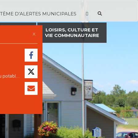
STÈME D’ALERTES MUNICIPALES
TION ET
LOISIRS, CULTURE ET
X
ON FONCIÈRE
VIE COMMUNAUTAIRE
 potabl...