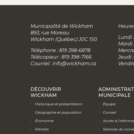
Municipalité de Wickham
Heures
893, rue Moreau
Lundi :
Wickham (Québec) J0C 1S0
Mardi 
Téléphone : 819 398-6878
Mercre
Télécopieur : 819 398-7166
Jeudi :
Courriel :
info@wickham.ca
Vendre
DÉCOUVRIR
ADMINISTRAT
WICKHAM
MUNICIPALE
Historique et présentation
Équipe
Géographie et population
Conseil
Économie
Accès à l’inform
Attraits
Séances du conse