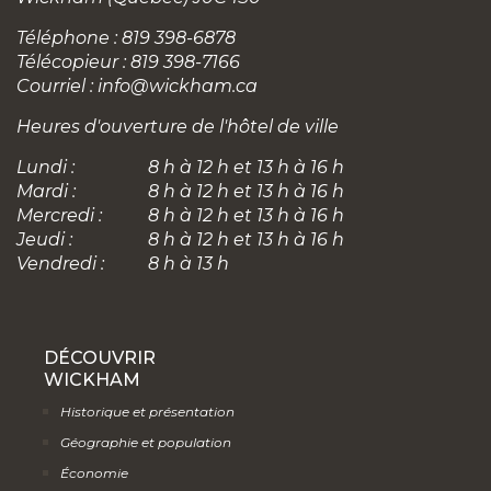
Téléphone : 819 398-6878
Télécopieur : 819 398-7166
Courriel :
info@wickham.ca
Heures d'ouverture de l'hôtel de ville
Lundi :
8 h à 12 h et 13 h à 16 h
Mardi :
8 h à 12 h et 13 h à 16 h
Mercredi :
8 h à 12 h et 13 h à 16 h
Jeudi :
8 h à 12 h et 13 h à 16 h
Vendredi :
8 h à 13 h
DÉCOUVRIR
WICKHAM
Historique et présentation
Géographie et population
Économie