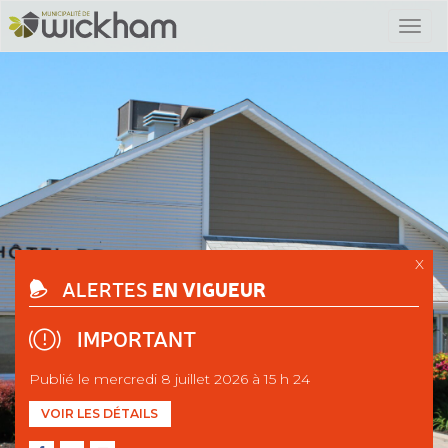
X
EN VIGUEUR
ALERTES
IMPORTANT
Publié le mercredi 8 juillet 2026 à 15 h 24
VOIR LES DÉTAILS