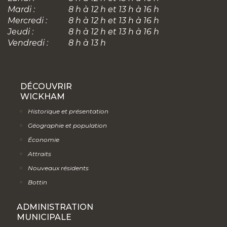
Mardi :
8 h à 12 h et 13 h à 16 h
Mercredi :
8 h à 12 h et 13 h à 16 h
Jeudi :
8 h à 12 h et 13 h à 16 h
Vendredi :
8 h à 13 h
DÉCOUVRIR
WICKHAM
Historique et présentation
Géographie et population
Économie
Attraits
Nouveaux résidents
Bottin
ADMINISTRATION
MUNICIPALE