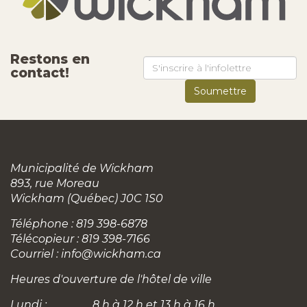
Restons en
contact!
Municipalité de Wickham
893, rue Moreau
Wickham (Québec) J0C 1S0
Téléphone : 819 398-6878
Télécopieur : 819 398-7166
Courriel :
info@wickham.ca
Heures d'ouverture de l'hôtel de ville
Lundi :
8 h à 12 h et 13 h à 16 h