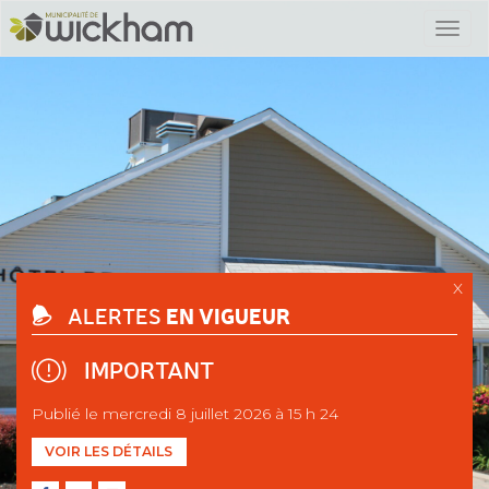
X
EN VIGUEUR
ALERTES
IMPORTANT
Publié le mercredi 8 juillet 2026 à 15 h 24
VOIR LES DÉTAILS