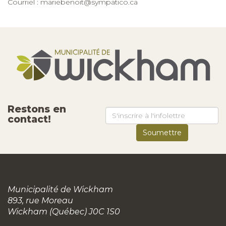
Courriel :
mariebenoit@sympatico.ca
Restons en
contact!
Municipalité de Wickham
893, rue Moreau
Wickham (Québec) J0C 1S0