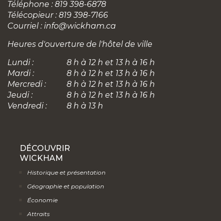
Téléphone : 819 398-6878
Télécopieur : 819 398-7166
Courriel :
info@wickham.ca
Heures d'ouverture de l'hôtel de ville
Lundi :
8 h à 12 h et 13 h à 16 h
Mardi :
8 h à 12 h et 13 h à 16 h
Mercredi :
8 h à 12 h et 13 h à 16 h
Jeudi :
8 h à 12 h et 13 h à 16 h
Vendredi :
8 h à 13 h
DÉCOUVRIR
WICKHAM
Historique et présentation
Géographie et population
Économie
Attraits