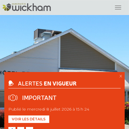
X
EN VIGUEUR
ALERTES
IMPORTANT
Publié le mercredi 8 juillet 2026 à 15 h 24
VOIR LES DÉTAILS