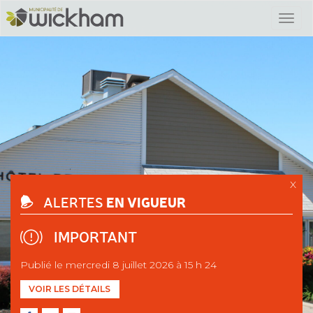
X
EN VIGUEUR
ALERTES
IMPORTANT
Publié le mercredi 8 juillet 2026 à 15 h 24
VOIR LES DÉTAILS