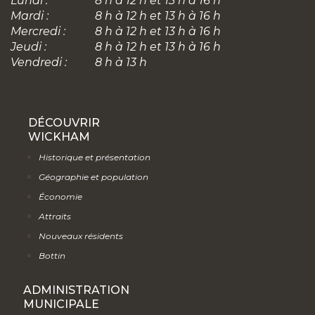
Lundi :
8 h à 12 h et 13 h à 16 h
Mardi :
8 h à 12 h et 13 h à 16 h
Mercredi :
8 h à 12 h et 13 h à 16 h
Jeudi :
8 h à 12 h et 13 h à 16 h
Vendredi :
8 h à 13 h
DÉCOUVRIR
WICKHAM
Historique et présentation
Géographie et population
Économie
Attraits
Nouveaux résidents
Bottin
ADMINISTRATION
MUNICIPALE