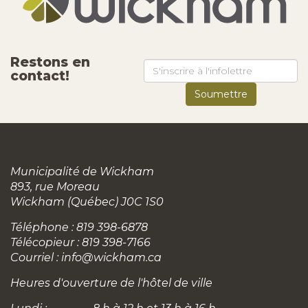
Restons en
contact!
Municipalité de Wickham
893, rue Moreau
Wickham (Québec) J0C 1S0
Téléphone : 819 398-6878
Télécopieur : 819 398-7166
Courriel :
info@wickham.ca
Heures d'ouverture de l'hôtel de ville