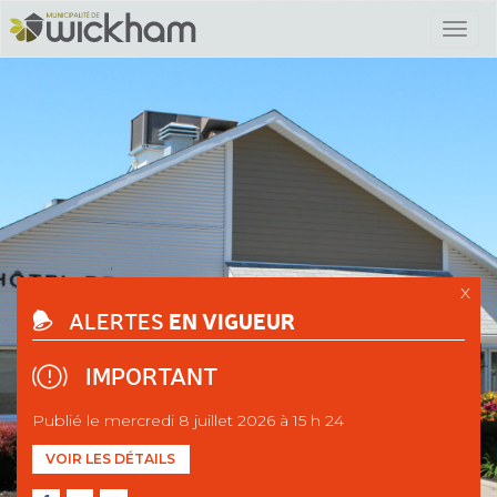
X
EN VIGUEUR
ALERTES
IMPORTANT
Publié le mercredi 8 juillet 2026 à 15 h 24
VOIR LES DÉTAILS