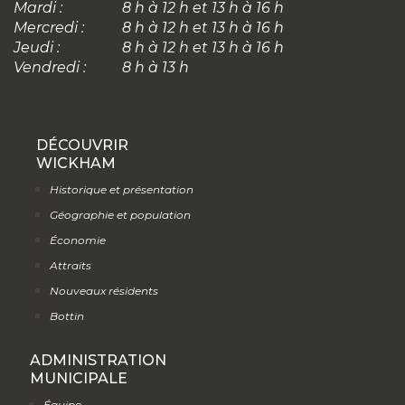
Mardi :
8 h à 12 h et 13 h à 16 h
Mercredi :
8 h à 12 h et 13 h à 16 h
Jeudi :
8 h à 12 h et 13 h à 16 h
Vendredi :
8 h à 13 h
DÉCOUVRIR
WICKHAM
Historique et présentation
Géographie et population
Économie
Attraits
Nouveaux résidents
Bottin
ADMINISTRATION
MUNICIPALE
Équipe