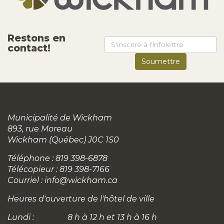
Restons en
contact!
Municipalité de Wickham
893, rue Moreau
Wickham (Québec) J0C 1S0
Téléphone : 819 398-6878
Télécopieur : 819 398-7166
Courriel :
info@wickham.ca
Heures d'ouverture de l'hôtel de ville
Lundi :
8 h à 12 h et 13 h à 16 h