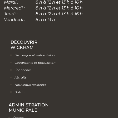
Mardi :
8 h à 12 h et 13 h à 16 h
Mercredi :
8 h à 12 h et 13 h à 16 h
Jeudi :
8 h à 12 h et 13 h à 16 h
Vendredi :
8 h à 13 h
DÉCOUVRIR
WICKHAM
Historique et présentation
Géographie et population
Économie
Attraits
Nouveaux résidents
Bottin
ADMINISTRATION
MUNICIPALE
Équipe