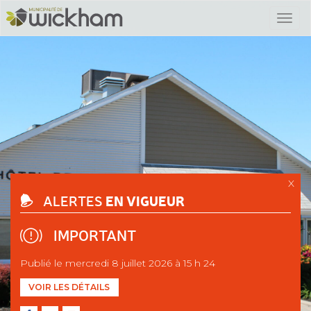
X
EN VIGUEUR
ALERTES
IMPORTANT
Publié le mercredi 8 juillet 2026 à 15 h 24
VOIR LES DÉTAILS