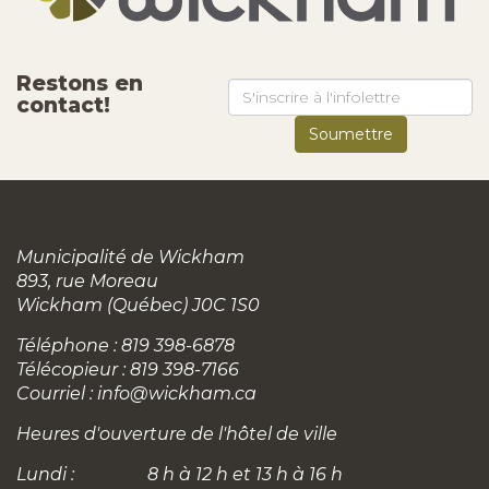
Restons en
contact!
Municipalité de Wickham
893, rue Moreau
Wickham (Québec) J0C 1S0
Téléphone : 819 398-6878
Télécopieur : 819 398-7166
Courriel :
info@wickham.ca
Heures d'ouverture de l'hôtel de ville
Lundi :
8 h à 12 h et 13 h à 16 h