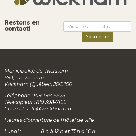
Restons en
contact!
Municipalité de Wickham
893, rue Moreau
Wickham (Québec) J0C 1S0
Téléphone : 819 398-6878
Télécopieur : 819 398-7166
Courriel :
info@wickham.ca
Heures d'ouverture de l'hôtel de ville
Lundi :
8 h à 12 h et 13 h à 16 h