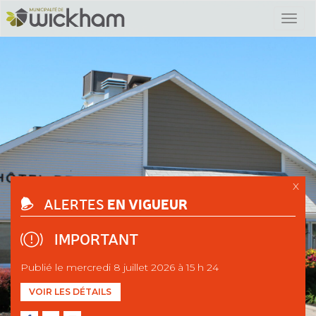
X
EN VIGUEUR
ALERTES
IMPORTANT
Publié le mercredi 8 juillet 2026 à 15 h 24
VOIR LES DÉTAILS