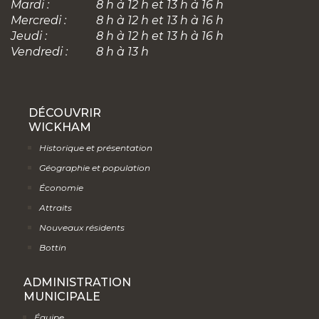
Mardi :
8 h à 12 h et 13 h à 16 h
Mercredi :
8 h à 12 h et 13 h à 16 h
Jeudi :
8 h à 12 h et 13 h à 16 h
Vendredi :
8 h à 13 h
DÉCOUVRIR
WICKHAM
Historique et présentation
Géographie et population
Économie
Attraits
Nouveaux résidents
Bottin
ADMINISTRATION
MUNICIPALE
Équipe