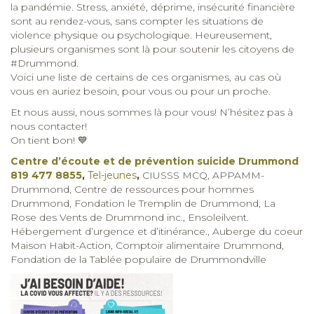
la pandémie. Stress, anxiété, déprime, insécurité financière
sont au rendez-vous, sans compter les situations de
violence physique ou psychologique. Heureusement,
plusieurs organismes sont là pour soutenir les citoyens de
#Drummond.
Voici une liste de certains de ces organismes, au cas où
vous en auriez besoin, pour vous ou pour un proche.
Et nous aussi, nous sommes là pour vous! N’hésitez pas à
nous contacter!
On tient bon! 💙
Centre d’écoute et de prévention suicide Drummond
819 477 8855
,
Tel-jeunes
,
CIUSSS MCQ, APPAMM-
Drummond, Centre de ressources pour hommes
Drummond, Fondation le Tremplin de Drummond, La
Rose des Vents de Drummond inc., Ensoleilvent.
Hébergement d’urgence et d’itinérance., Auberge du coeur
Maison Habit-Action, Comptoir alimentaire Drummond,
Fondation de la Tablée populaire de Drummondville