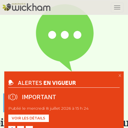
X
EN VIGUEUR
ALERTES
IMPORTANT
Publié le mercredi 8 juillet 2026 à 15 h 24
VOIR LES DÉTAILS