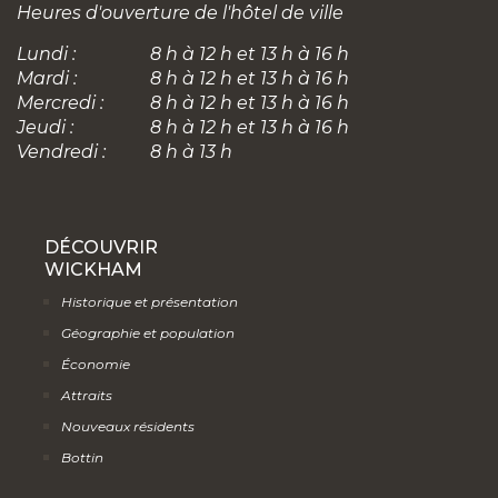
Heures d'ouverture de l'hôtel de ville
Lundi :
8 h à 12 h et 13 h à 16 h
Mardi :
8 h à 12 h et 13 h à 16 h
Mercredi :
8 h à 12 h et 13 h à 16 h
Jeudi :
8 h à 12 h et 13 h à 16 h
Vendredi :
8 h à 13 h
DÉCOUVRIR
WICKHAM
Historique et présentation
Géographie et population
Économie
Attraits
Nouveaux résidents
Bottin