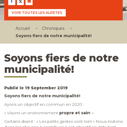
VOIR TOUTES LES ALERTES
Accueil
>
Chroniques
>
Soyons fiers de notre municipalité!
Soyons fiers de notre
municipalité!
Publié le 19 September 2019
Soyons fiers de notre municipalité!
Ayons un objectif en commun en 2020 :
« Visons un environnement
propre et sain
! »
Certains disent : « Les petits gestes vont loin! » Nous invitons
donc les citoyens à contribuer à cet objectif en débutant