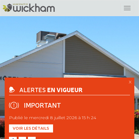
X
EN VIGUEUR
ALERTES
IMPORTANT
Publié le mercredi 8 juillet 2026 à 15 h 24
VOIR LES DÉTAILS