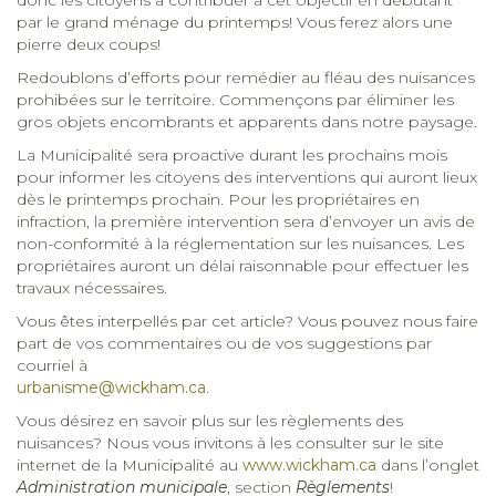
par le grand ménage du printemps! Vous ferez alors une
pierre deux coups!
Redoublons d’efforts pour remédier au fléau des nuisances
prohibées sur le territoire. Commençons par éliminer les
gros objets encombrants et apparents dans notre paysage.
La Municipalité sera proactive durant les prochains mois
pour informer les citoyens des interventions qui auront lieux
dès le printemps prochain. Pour les propriétaires en
infraction, la première intervention sera d’envoyer un avis de
non-conformité à la réglementation sur les nuisances. Les
propriétaires auront un délai raisonnable pour effectuer les
travaux nécessaires.
Vous êtes interpellés par cet article? Vous pouvez nous faire
part de vos commentaires ou de vos suggestions par
courriel à
urbanisme@wickham.ca
.
Vous désirez en savoir plus sur les règlements des
nuisances? Nous vous invitons à les consulter sur le site
internet de la Municipalité au
www.wickham.ca
dans l’onglet
Administration municipale
, section
Règlements
!