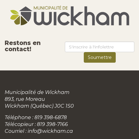
Restons en
contact!
Municipalité de Wickham
893, rue Moreau
Wickham (Québec) J0C 1S0
Téléphone : 819 398-6878
Télécopieur : 819 398-7166
Courriel :
info@wickham.ca