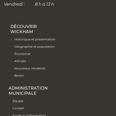
Vendredi :
8 h à 13 h
DÉCOUVRIR
WICKHAM
Historique et présentation
Géographie et population
Économie
Attraits
Nouveaux résidents
Bottin
ADMINISTRATION
MUNICIPALE
Équipe
Conseil
Accès à l’information