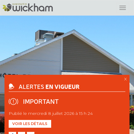
X
EN VIGUEUR
ALERTES
IMPORTANT
Publié le mercredi 8 juillet 2026 à 15 h 24
VOIR LES DÉTAILS