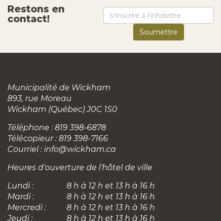
Restons en
contact!
Municipalité de Wickham
893, rue Moreau
Wickham (Québec) J0C 1S0
Téléphone : 819 398-6878
Télécopieur : 819 398-7166
Courriel :
info@wickham.ca
Heures d'ouverture de l'hôtel de ville
Lundi :
8 h à 12 h et 13 h à 16 h
Mardi :
8 h à 12 h et 13 h à 16 h
Mercredi :
8 h à 12 h et 13 h à 16 h
Jeudi :
8 h à 12 h et 13 h à 16 h