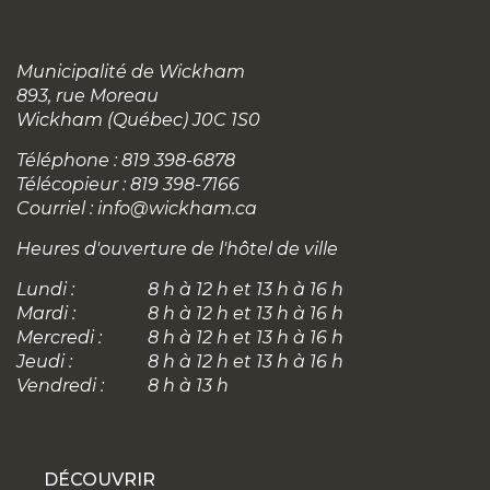
Municipalité de Wickham
893, rue Moreau
Wickham (Québec) J0C 1S0
Téléphone : 819 398-6878
Télécopieur : 819 398-7166
Courriel :
info@wickham.ca
Heures d'ouverture de l'hôtel de ville
Lundi :
8 h à 12 h et 13 h à 16 h
Mardi :
8 h à 12 h et 13 h à 16 h
Mercredi :
8 h à 12 h et 13 h à 16 h
Jeudi :
8 h à 12 h et 13 h à 16 h
Vendredi :
8 h à 13 h
DÉCOUVRIR