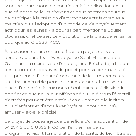
MRC de Drummond de contribuer à l’amélioration de la
qualité de vie de leurs citoyens et nous sommes heureux
de participer à la création d’environnements favorables au
maintien ou à l’adoption d’un mode de vie physiquement
actif pour les jeunes », a pour sa part mentionné Louise
Bourassa, chef de service – Évolution de la pratique en santé
publique au CIUSSS MCQ.
À l’occasion du lancement officiel du projet, qui s’est
déroulé au parc Jean-Yves-Joyal de Saint-Majorique-de-
Grantham, la mairesse de l’endroit, Line Fréchette, a fait part
des retombées positives du projet pour sa communauté.
« La présence d’un parc à proximité de leur résidence est
un attrait indéniable pour les jeunes familles. La mise en
place d’une boîte à jeux nous réjouit parce qu’elle viendra
bonifier ce que nous leur offrions déjà. Elle élargira l’éventail
d’activités pouvant être pratiquées au parc et elle incitera
plus d’enfants et d’ados à venir y faire un tour pour s’y
amuser », a-t-elle précisé.
Le projet de boîtes à jeux a bénéficié d’une subvention de
34 294 $ du CIUSSS MCQ par l’entremise de son
programme visant l’amélioration de la santé, du bien-être et