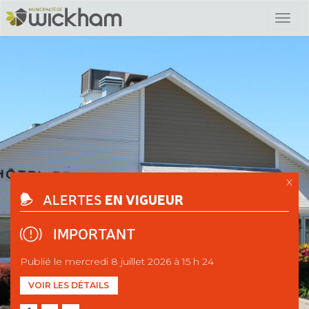
X
EN VIGUEUR
ALERTES
IMPORTANT
Publié le mercredi 8 juillet 2026 à 15 h 24
VOIR LES DÉTAILS