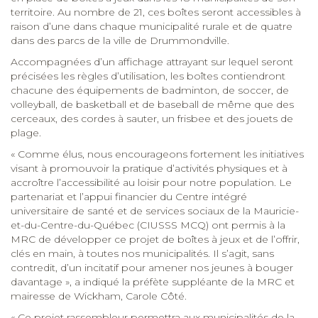
territoire. Au nombre de 21, ces boîtes seront accessibles à
raison d’une dans chaque municipalité rurale et de quatre
dans des parcs de la ville de Drummondville.
Accompagnées d’un affichage attrayant sur lequel seront
précisées les règles d’utilisation, les boîtes contiendront
chacune des équipements de badminton, de soccer, de
volleyball, de basketball et de baseball de même que des
cerceaux, des cordes à sauter, un frisbee et des jouets de
plage.
« Comme élus, nous encourageons fortement les initiatives
visant à promouvoir la pratique d’activités physiques et à
accroître l’accessibilité au loisir pour notre population. Le
partenariat et l’appui financier du Centre intégré
universitaire de santé et de services sociaux de la Mauricie-
et-du-Centre-du-Québec (CIUSSS MCQ) ont permis à la
MRC de développer ce projet de boîtes à jeux et de l’offrir,
clés en main, à toutes nos municipalités. Il s’agit, sans
contredit, d’un incitatif pour amener nos jeunes à bouger
davantage », a indiqué la préfète suppléante de la MRC et
mairesse de Wickham, Carole Côté.
« Ce projet rassembleur permettra aux municipalités de la