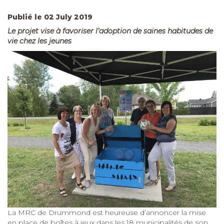
Publié le 02 July 2019
Le projet vise à favoriser l’adoption de saines habitudes de
vie chez les jeunes
La MRC de Drummond est heureuse d’annoncer la mise
en place de boîtes à jeux dans les 18 municipalités de son