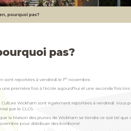
en, pourquoi pas?
pourquoi pas?
er
en sont reportées à vendredi le 1
novembre.
en une première fois à l’école aujourd’hui et une seconde fois lor
s et Culture Wickham sont également reportées à vendredi. Vous 
nisé par le CLCS.
e par la Maison des jeunes de Wickham se tiendra ce soir tel que c
ovembre pour distribuer des bonbons!