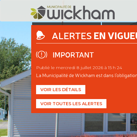
DÉCOUVRIR
ADMINIS
EN VIGUE
ALERTES
WICKHAM
MUNIC
IMPORTANT
Publié le mercredi 8 juillet 2026 à 15 h 24
La Municipalité de Wickham est dans l'obligation d
VOIR LES DÉTAILS
VOIR TOUTES LES ALERTES