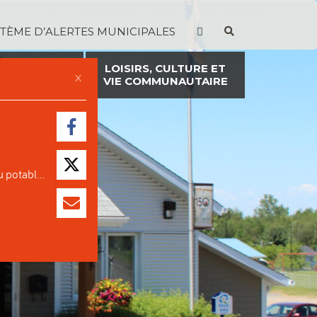
STÈME D’ALERTES MUNICIPALES
TION ET
LOISIRS, CULTURE ET
X
ON FONCIÈRE
VIE COMMUNAUTAIRE
 potabl...