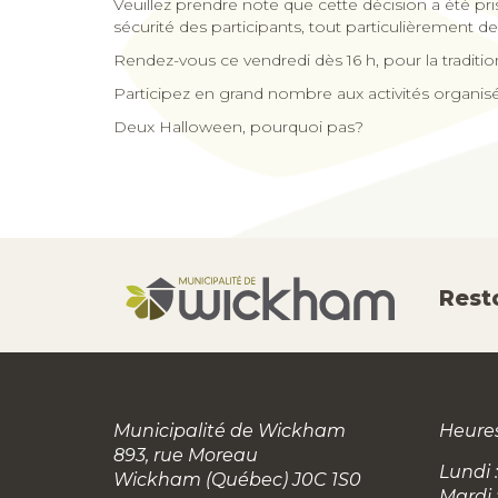
Veuillez prendre note que cette décision a été pris
sécurité des participants, tout particulièrement 
Rendez-vous ce vendredi dès 16 h, pour la traditi
Participez en grand nombre aux activités organisée
Deux Halloween, pourquoi pas?
Rest
Municipalité de Wickham
Heures
893, rue Moreau
Lundi :
Wickham (Québec) J0C 1S0
Mardi 