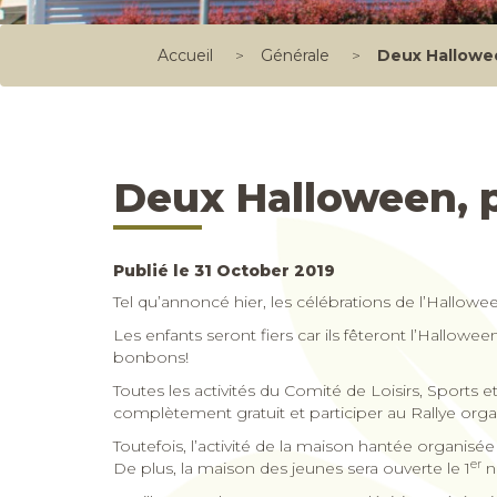
Accueil
>
Générale
>
Deux Hallowe
Deux Halloween, 
Publié le 31 October 2019
Tel qu’annoncé hier, les célébrations de l’Hallowe
Les enfants seront fiers car ils fêteront l’Hallowe
bonbons!
Toutes les activités du Comité de Loisirs, Sport
complètement gratuit et participer au Rallye orga
Toutefois, l’activité de la maison hantée organisé
er
De plus, la maison des jeunes sera ouverte le 1
n