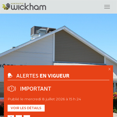
X
EN VIGUEUR
ALERTES
IMPORTANT
Publié le mercredi 8 juillet 2026 à 15 h 24
VOIR LES DÉTAILS