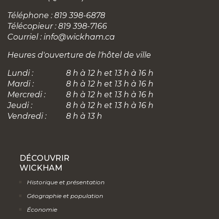
Téléphone : 819 398-6878
Télécopieur : 819 398-7166
Courriel :
info@wickham.ca
Heures d'ouverture de l'hôtel de ville
Lundi :
8 h à 12 h et 13 h à 16 h
Mardi :
8 h à 12 h et 13 h à 16 h
Mercredi :
8 h à 12 h et 13 h à 16 h
Jeudi :
8 h à 12 h et 13 h à 16 h
Vendredi :
8 h à 13 h
DÉCOUVRIR
WICKHAM
Historique et présentation
Géographie et population
Économie