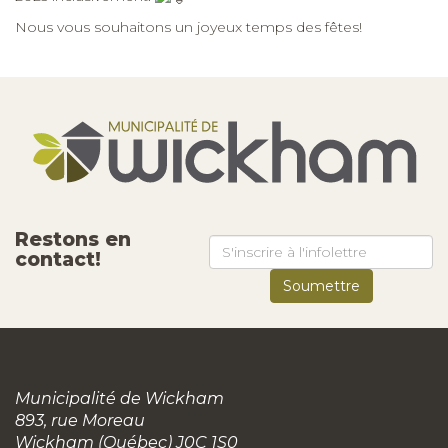
Nous vous souhaitons un joyeux temps des fêtes!
Restons en
contact!
Municipalité de Wickham
893, rue Moreau
Wickham (Québec) J0C 1S0