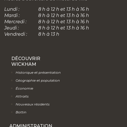
Lundi :
8 h à 12 h et 13 h à 16 h
Mardi :
8 h à 12 h et 13 h à 16 h
Mercredi :
8 h à 12 h et 13 h à 16 h
Jeudi :
8 h à 12 h et 13 h à 16 h
Vendredi :
8 h à 13 h
DÉCOUVRIR
WICKHAM
Historique et présentation
Géographie et population
Économie
Attraits
Nouveaux résidents
Bottin
ADMINISTRATION