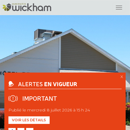
X
EN VIGUEUR
ALERTES
IMPORTANT
Publié le mercredi 8 juillet 2026 à 15 h 24
VOIR LES DÉTAILS