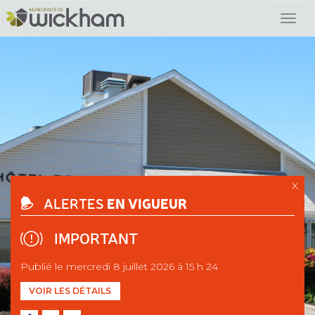
X
EN VIGUEUR
ALERTES
IMPORTANT
Publié le mercredi 8 juillet 2026 à 15 h 24
VOIR LES DÉTAILS