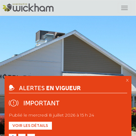
X
EN VIGUEUR
ALERTES
IMPORTANT
Publié le mercredi 8 juillet 2026 à 15 h 24
VOIR LES DÉTAILS