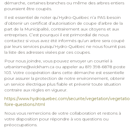
démarche, certaines branches ou même des arbres entiers
pourraient être coupés.
Il est essentiel de noter qu’Hydro-Québec n’a PAS besoin
d’obtenir un certificat d’autorisation de coupe d’arbre de la
part de la Municipalité, contrairement aux citoyens et aux
entreprises. C’est pourquoi il est primordial de nous
contactez si vous avez été informés qu’un arbre sera coupé
par leurs services puisqu’Hydro-Québec ne nous fournit pas
la liste des adresses visées par ces coupes.
Pour nous joindre, vous pouvez envoyer un courriel à
urbanisme@wickham.ca
ou appeler au 819 398-6878 poste
103. Votre coopération dans cette démarche est essentielle
pour assurer la protection de notre environnement, obtenir
un service électrique plus fiable et prévenir toute situation
contraire aux règles en vigueur.
https://www.hydroquebec.com/securite/vegetation/vegetatio
foire-questions.html
Nous vous remercions de votre collaboration et restons à
votre disposition pour répondre à vos questions ou
préoccupations.