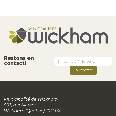
Restons en
contact!
Municipalité de Wickham
893, rue Moreau
Wickham (Québec) J0C 1S0