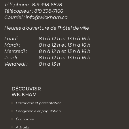
Téléphone : 819 398-6878
Télécopieur : 819 398-7166
Courriel :
info@wickham.ca
Heures d'ouverture de l'hôtel de ville
Lundi :
8 h à 12 h et 13 h à 16 h
Mardi :
8 h à 12 h et 13 h à 16 h
Mercredi :
8 h à 12 h et 13 h à 16 h
Jeudi :
8 h à 12 h et 13 h à 16 h
Vendredi :
8 h à 13 h
DÉCOUVRIR
WICKHAM
Historique et présentation
Géographie et population
Économie
Attraits