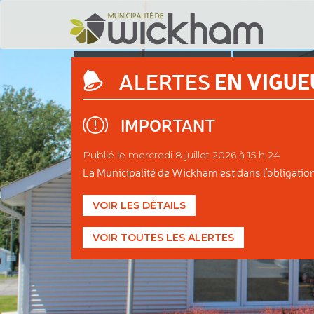
DÉCOUVRIR
ADMINIS
EN VIGUE
ALERTES
WICKHAM
MUNIC
IMPORTANT
Publié le mercredi 8 juillet 2026 à 15 h 24
La Municipalité de Wickham est dans l'obligation d
VOIR LES DÉTAILS
VOIR TOUTES LES ALERTES