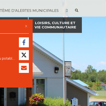
STÈME D’ALERTES MUNICIPALES
TION ET
LOISIRS, CULTURE ET
X
ON FONCIÈRE
VIE COMMUNAUTAIRE
 potabl...