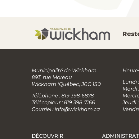
Rest
Municipalité de Wickham
Heures
893, rue Moreau
Lundi :
Wickham (Québec) J0C 1S0
Mardi 
Téléphone : 819 398-6878
Mercre
Télécopieur : 819 398-7166
Jeudi :
Courriel :
info@wickham.ca
Vendre
DÉCOUVRIR
ADMINISTRAT