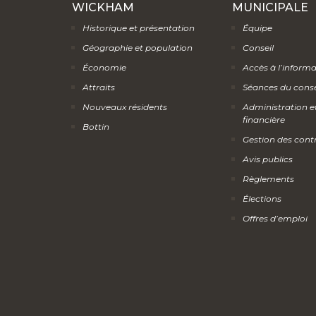
WICKHAM
MUNICIPALE
Historique et présentation
Équipe
Géographie et population
Conseil
Économie
Accès à l’inform
Attraits
Séances du conse
Nouveaux résidents
Administration e
financière
Bottin
Gestion des cont
Avis publics
Règlements
Élections
Offres d’emploi