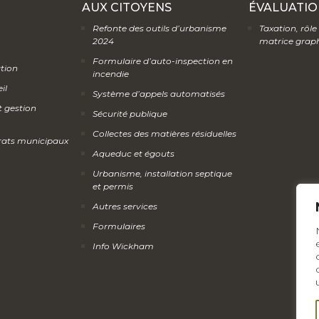
AUX CITOYENS
ÉVALUATIO
Refonte des outils d’urbanisme
Taxation, rôle
2024
matrice grap
Formulaire d’auto-inspection en
ation
incendie
il
Système d’appels automatisés
t gestion
Sécurité publique
Collectes des matières résiduelles
rats municipaux
Aqueduc et égouts
Urbanisme, installation septique
et permis
Autres services
Formulaires
Info Wickham