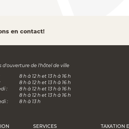
ons en contact!
 d'ouverture de l'hôtel de ville
8 h à 12 h et 13 h à 16 h
:
8 h à 12 h et 13 h à 16 h
di :
8 h à 12 h et 13 h à 16 h
8 h à 12 h et 13 h à 16 h
di :
8 h à 13 h
ION
SERVICES
TAXATION 