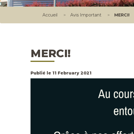
Accueil
>
Avis Important
>
MERCI!
MERCI!
Publié le 11 February 2021