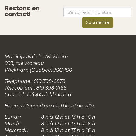
Restons en
contact!
Municipalité de Wickham
893, rue Moreau
Wickham (Québec) J0C 1S0
Téléphone : 819 398-6878
Télécopieur : 819 398-7166
Courriel :
info@wickham.ca
Heures d'ouverture de l'hôtel de ville
Lundi :
8 h à 12 h et 13 h à 16 h
Mardi :
8 h à 12 h et 13 h à 16 h
Mercredi :
8 h à 12 h et 13 h à 16 h