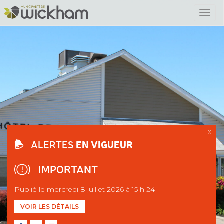
X
EN VIGUEUR
ALERTES
IMPORTANT
Publié le mercredi 8 juillet 2026 à 15 h 24
VOIR LES DÉTAILS