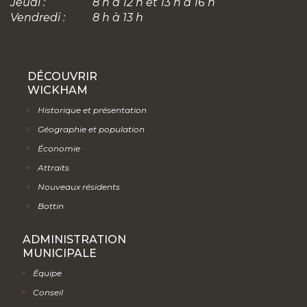
Jeudi :
8 h à 12 h et 13 h à 16 h
Vendredi :
8 h à 13 h
DÉCOUVRIR
WICKHAM
Historique et présentation
Géographie et population
Économie
Attraits
Nouveaux résidents
Bottin
ADMINISTRATION
MUNICIPALE
Équipe
Conseil