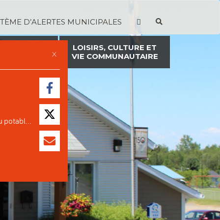
STÈME D’ALERTES MUNICIPALES
TION ET
LOISIRS, CULTURE ET
X
ON FONCIÈRE
VIE COMMUNAUTAIRE
 potabl...