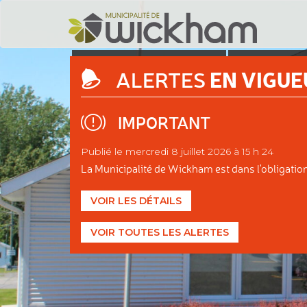
DÉCOUVRIR
ADMINIS
EN VIGUE
ALERTES
WICKHAM
MUNIC
IMPORTANT
Publié le mercredi 8 juillet 2026 à 15 h 24
La Municipalité de Wickham est dans l'obligation d
VOIR LES DÉTAILS
VOIR TOUTES LES ALERTES