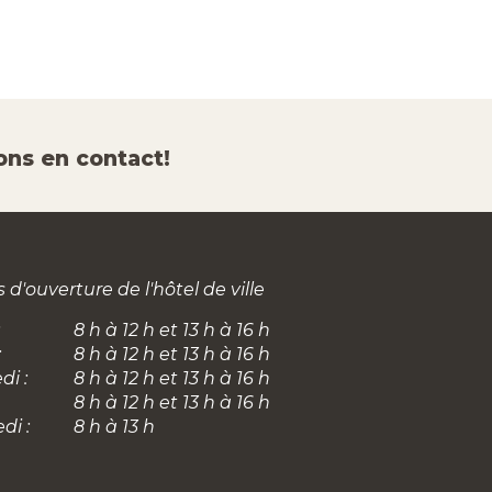
ons en contact!
 d'ouverture de l'hôtel de ville
8 h à 12 h et 13 h à 16 h
:
8 h à 12 h et 13 h à 16 h
di :
8 h à 12 h et 13 h à 16 h
8 h à 12 h et 13 h à 16 h
di :
8 h à 13 h