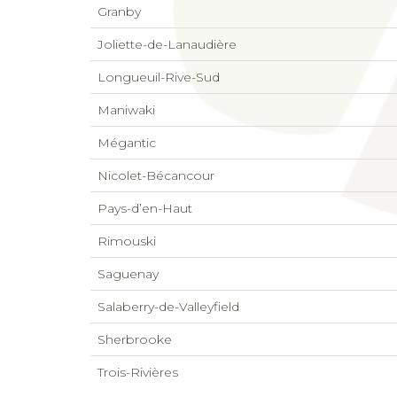
Granby
Joliette-de-Lanaudière
Longueuil-Rive-Sud
Maniwaki
Mégantic
Nicolet-Bécancour
Pays-d’en-Haut
Rimouski
Saguenay
Salaberry-de-Valleyfield
Sherbrooke
Trois-Rivières