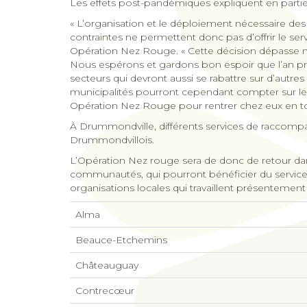
Les effets post-pandémiques expliquent en partie
« L’organisation et le déploiement nécessaire des
contraintes ne permettent donc pas d’offrir le se
Opération Nez Rouge. « Cette décision dépasse not
Nous espérons et gardons bon espoir que l’an p
secteurs qui devront aussi se rabattre sur d’au
municipalités pourront cependant compter sur les
Opération Nez Rouge pour rentrer chez eux en to
À Drummondville, différents services de raccompagn
Drummondvillois.
L’Opération Nez rouge sera de donc de retour da
communautés, qui pourront bénéficier du service. 
organisations locales qui travaillent présentemen
Alma
Beauce-Etchemins
Châteauguay
Contrecœur