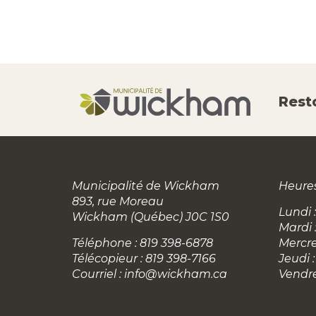
Rest
Municipalité de Wickham
Heures
893, rue Moreau
Lundi :
Wickham (Québec) J0C 1S0
Mardi 
Téléphone : 819 398-6878
Mercre
Télécopieur : 819 398-7166
Jeudi :
Courriel :
info@wickham.ca
Vendre