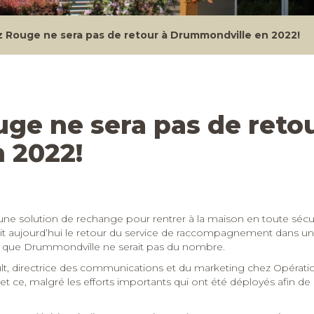
 Rouge ne sera pas de retour à Drummondville en 2022!
ge ne sera pas de retou
 2022!
e solution de rechange pour rentrer à la maison en toute sécuri
t aujourd’hui le retour du service de raccompagnement dans un 
s que Drummondville ne serait pas du nombre.
eault, directrice des communications et du marketing chez Opéra
t ce, malgré les efforts importants qui ont été déployés afin de 