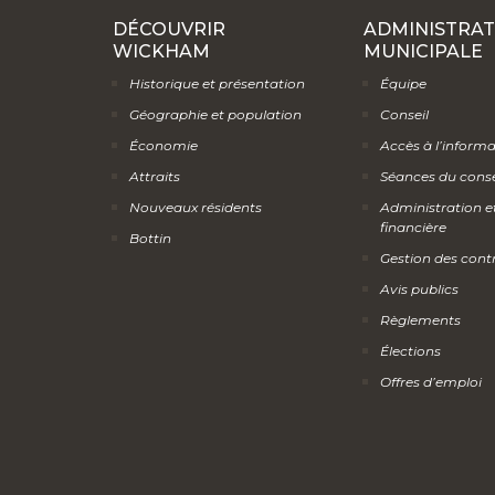
DÉCOUVRIR
ADMINISTRAT
WICKHAM
MUNICIPALE
Historique et présentation
Équipe
Géographie et population
Conseil
Économie
Accès à l’inform
Attraits
Séances du conse
Nouveaux résidents
Administration e
financière
Bottin
Gestion des cont
Avis publics
Règlements
Élections
Offres d’emploi