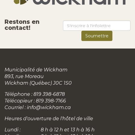
Restons en
contact!
Municipalité de Wickham
893, rue Moreau
Wickham (Québec) J0C 1S0
Téléphone : 819 398-6878
Télécopieur : 819 398-7166
Courriel :
info@wickham.ca
Heures d'ouverture de l'hôtel de ville
Lundi :
8 h à 12 h et 13 h à 16 h