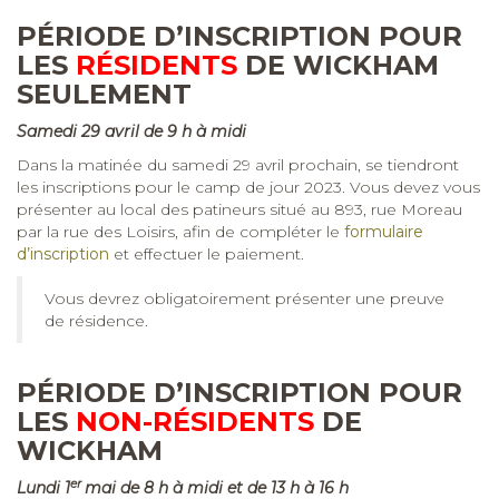
PÉRIODE D’INSCRIPTION POUR
LES
RÉSIDENTS
DE WICKHAM
SEULEMENT
Samedi 29 avril de 9 h à midi
Dans la matinée du samedi 29 avril prochain, se tiendront
les inscriptions pour le camp de jour 2023. Vous devez vous
présenter au local des patineurs situé au 893, rue Moreau
par la rue des Loisirs, afin de compléter le
formulaire
d’inscription
et effectuer le paiement.
Vous devrez obligatoirement présenter une preuve
de résidence.
PÉRIODE D’INSCRIPTION POUR
LES
NON-RÉSIDENTS
DE
WICKHAM
er
Lundi 1
mai de 8 h à midi et de 13 h à 16 h