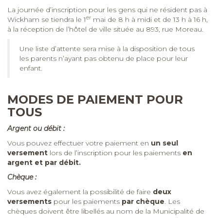
La journée d’inscription pour les gens qui ne résident pas à
er
Wickham se tiendra le 1
mai de 8 h à midi et de 13 h à 16 h,
à la réception de l’hôtel de ville située au 893, rue Moreau.
Une liste d’attente sera mise à la disposition de tous
les parents n’ayant pas obtenu de place pour leur
enfant.
MODES DE PAIEMENT POUR
TOUS
Argent ou débit :
Vous pouvez effectuer votre paiement en
un seul
versement
lors de l’inscription pour les paiements
en
argent et par débit.
Chèque :
Vous avez également la possibilité de faire
deux
versements
pour les paiements
par chèque
. Les
chèques doivent être libellés au nom de la Municipalité de