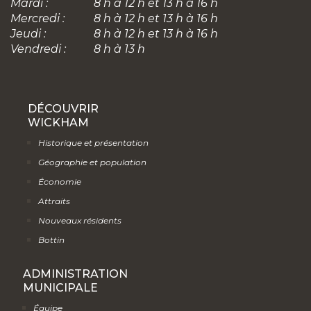
Mardi :
8 h à 12 h et 13 h à 16 h
Mercredi :
8 h à 12 h et 13 h à 16 h
Jeudi :
8 h à 12 h et 13 h à 16 h
Vendredi :
8 h à 13 h
DÉCOUVRIR
WICKHAM
Historique et présentation
Géographie et population
Économie
Attraits
Nouveaux résidents
Bottin
ADMINISTRATION
MUNICIPALE
Équipe