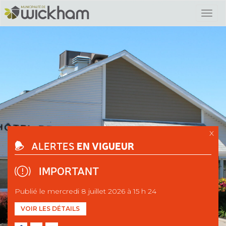
X
EN VIGUEUR
ALERTES
IMPORTANT
Publié le mercredi 8 juillet 2026 à 15 h 24
VOIR LES DÉTAILS