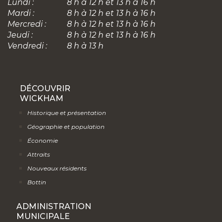
Lundi :
8 h à 12 h et 13 h à 16 h
Mardi :
8 h à 12 h et 13 h à 16 h
Mercredi :
8 h à 12 h et 13 h à 16 h
Jeudi :
8 h à 12 h et 13 h à 16 h
Vendredi :
8 h à 13 h
DÉCOUVRIR
WICKHAM
Historique et présentation
Géographie et population
Économie
Attraits
Nouveaux résidents
Bottin
ADMINISTRATION
MUNICIPALE