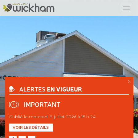
X
EN VIGUEUR
ALERTES
IMPORTANT
Publié le mercredi 8 juillet 2026 à 15 h 24
VOIR LES DÉTAILS