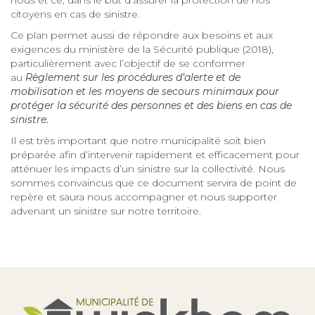
citoyens en cas de sinistre.
Ce plan permet aussi de répondre aux besoins et aux
exigences du ministère de la Sécurité publique (2018),
particulièrement avec l’objectif de se conformer
au
Règlement sur les procédures d’alerte et de
mobilisation et les moyens de secours minimaux pour
protéger la sécurité des personnes et des biens en cas de
sinistre.
Il est très important que notre municipalité soit bien
préparée afin d’intervenir rapidement et efficacement pour
atténuer les impacts d’un sinistre sur la collectivité. Nous
sommes convaincus que ce document servira de point de
repère et saura nous accompagner et nous supporter
advenant un sinistre sur notre territoire.