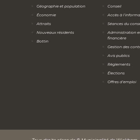
Géographie et population
Conseil
Économie
Accès à l’inform
Attraits
Séances du conse
Nouveaux résidents
Administration e
financière
Bottin
Gestion des cont
Avis publics
Règlements
Élections
Offres d’emploi