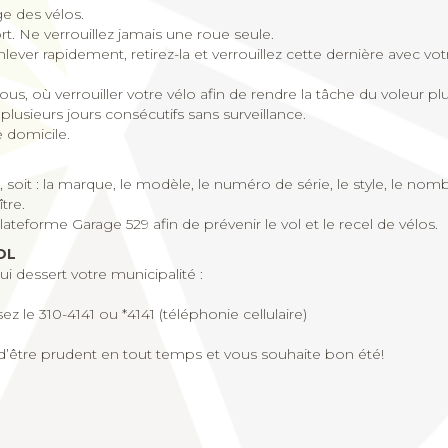
ge des vélos.
rt. Ne verrouillez jamais une roue seule.
nlever rapidement, retirez-la et verrouillez cette dernière avec vot
tous, où verrouiller votre vélo afin de rendre la tâche du voleur pl
plusieurs jours consécutifs sans surveillance.
e domicile.
 soit : la marque, le modèle, le numéro de série, le style, le nomb
tre.
 plateforme Garage 529 afin de prévenir le vol et le recel de vélos.
OL
i dessert votre municipalité :
ez le 310-4141 ou *4141 (téléphonie cellulaire)
d’être prudent en tout temps et vous souhaite bon été!