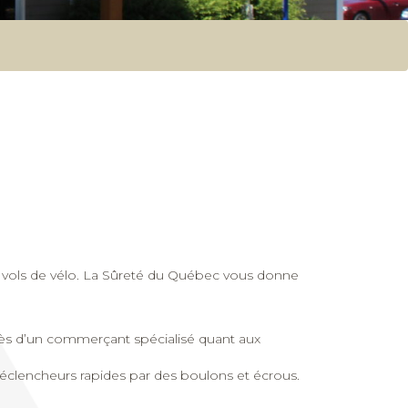
 de vols de vélo. La Sûreté du Québec vous donne
près d’un commerçant spécialisé quant aux
 déclencheurs rapides par des boulons et écrous.