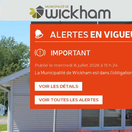
DÉCOUVRIR
ADMINIS
EN VIGUE
ALERTES
WICKHAM
MUNIC
IMPORTANT
Publié le mercredi 8 juillet 2026 à 15 h 24
La Municipalité de Wickham est dans l'obligation d
VOIR LES DÉTAILS
VOIR TOUTES LES ALERTES