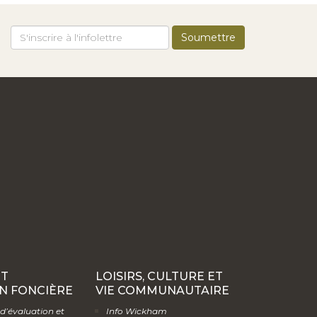
ET
LOISIRS, CULTURE ET
N FONCIÈRE
VIE COMMUNAUTAIRE
 d’évaluation et
Info Wickham