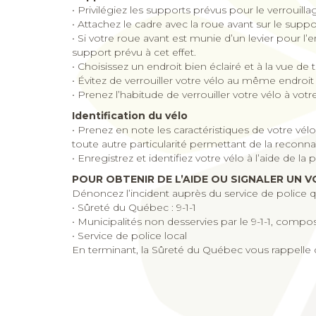
• Privilégiez les supports prévus pour le verrouilla
• Attachez le cadre avec la roue avant sur le suppo
• Si votre roue avant est munie d’un levier pour l’e
support prévu à cet effet.
• Choisissez un endroit bien éclairé et à la vue de 
• Évitez de verrouiller votre vélo au même endroit 
• Prenez l’habitude de verrouiller votre vélo à votr
Identification du vélo
• Prenez en note les caractéristiques de votre vélo,
toute autre particularité permettant de la reconnaî
• Enregistrez et identifiez votre vélo à l’aide de la
POUR OBTENIR DE L’AIDE OU SIGNALER UN V
Dénoncez l’incident auprès du service de police qu
• Sûreté du Québec : 9-1-1
• Municipalités non desservies par le 9-1-1, compos
• Service de police local
En terminant, la Sûreté du Québec vous rappelle 