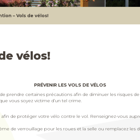
tion – Vols de vélos!
de vélos!
PRÉVENIR LES VOLS DE VÉLOS
ant de prendre certaines précautions afin de diminuer les risques
 que vous soyez victime d’un tel crime.
n afin de protéger votre vélo contre le vol. Renseignez-vous au
stème de verrouillage pour les roues et la selle ou remplacez les