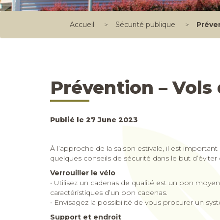
Accueil
>
Sécurité publique
>
Préven
Prévention – Vols 
Publié le 27 June 2023
À l’approche de la saison estivale, il est import
quelques conseils de sécurité dans le but d’éviter
Verrouiller le vélo
• Utilisez un cadenas de qualité est un bon moye
caractéristiques d’un bon cadenas.
• Envisagez la possibilité de vous procurer un sy
Support et endroit