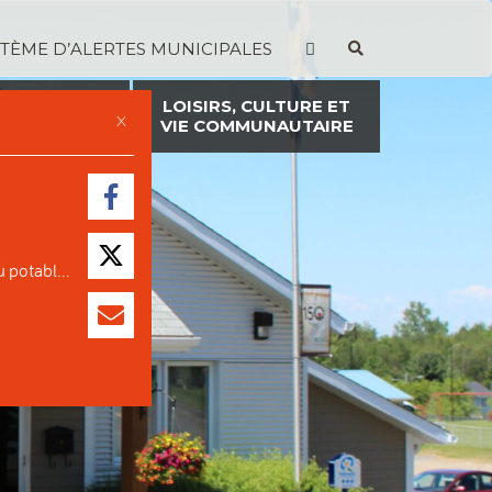
STÈME D’ALERTES MUNICIPALES
TION ET
LOISIRS, CULTURE ET
X
ON FONCIÈRE
VIE COMMUNAUTAIRE
 potabl...