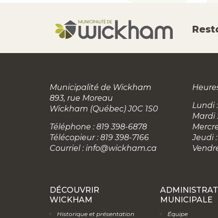
Rest
Municipalité de Wickham
Heures
893, rue Moreau
Lundi :
Wickham (Québec) J0C 1S0
Mardi 
Téléphone : 819 398-6878
Mercre
Télécopieur : 819 398-7166
Jeudi :
Courriel :
info@wickham.ca
Vendre
DÉCOUVRIR
ADMINISTRAT
WICKHAM
MUNICIPALE
Historique et présentation
Équipe