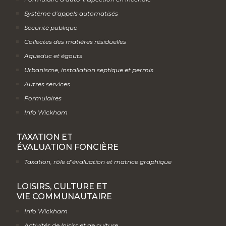
Système d’appels automatisés
Sécurité publique
Collectes des matières résiduelles
Aqueduc et égouts
Urbanisme, installation septique et permis
Autres services
Formulaires
Info Wickham
TAXATION ET
ÉVALUATION FONCIÈRE
Taxation, rôle d’évaluation et matrice graphique
LOISIRS, CULTURE ET
VIE COMMUNAUTAIRE
Info Wickham
Activités de loisirs et de culture