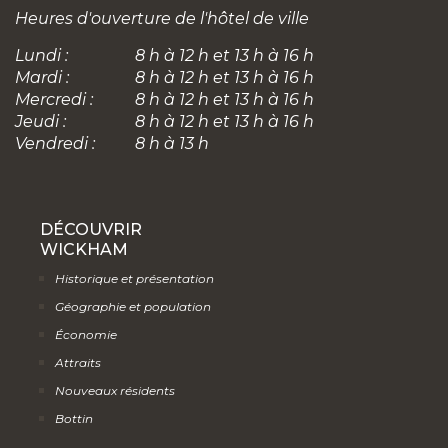
Heures d'ouverture de l'hôtel de ville
Lundi :
8 h à 12 h et 13 h à 16 h
Mardi :
8 h à 12 h et 13 h à 16 h
Mercredi :
8 h à 12 h et 13 h à 16 h
Jeudi :
8 h à 12 h et 13 h à 16 h
Vendredi :
8 h à 13 h
DÉCOUVRIR
WICKHAM
Historique et présentation
Géographie et population
Économie
Attraits
Nouveaux résidents
Bottin