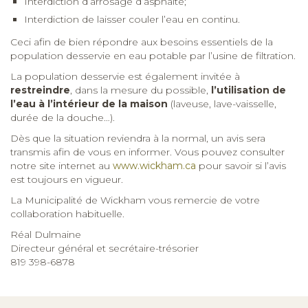
Interdiction d’arrosage d’asphalte;
Interdiction de laisser couler l’eau en continu.
Ceci afin de bien répondre aux besoins essentiels de la
population desservie en eau potable par l’usine de filtration.
La population desservie est également invitée à
restreindre
, dans la mesure du possible,
l’utilisation de
l’eau à l’intérieur de la maison
(laveuse, lave-vaisselle,
durée de la douche…).
Dès que la situation reviendra à la normal, un avis sera
transmis afin de vous en informer. Vous pouvez consulter
notre site internet au
www.wickham.ca
pour savoir si l’avis
est toujours en vigueur.
La Municipalité de Wickham vous remercie de votre
collaboration habituelle.
Réal Dulmaine
Directeur général et secrétaire-trésorier
819 398-6878