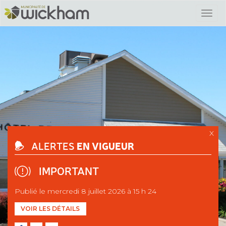
X
EN VIGUEUR
ALERTES
IMPORTANT
Publié le mercredi 8 juillet 2026 à 15 h 24
VOIR LES DÉTAILS