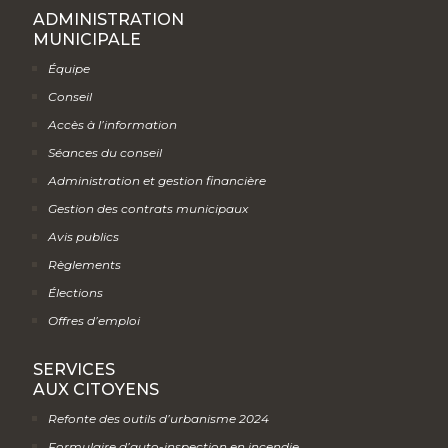
ADMINISTRATION
MUNICIPALE
Équipe
Conseil
Accès à l’information
Séances du conseil
Administration et gestion financière
Gestion des contrats municipaux
Avis publics
Règlements
Élections
Offres d’emploi
SERVICES
AUX CITOYENS
Refonte des outils d’urbanisme 2024
Formulaire d’auto-inspection en incendie