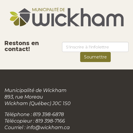
Restons en
contact!
Municipalité de Wickham
893, rue Moreau
Wickham (Québec) J0C 1S0
Téléphone : 819 398-6878
Télécopieur : 819 398-7166
Courriel :
info@wickham.ca