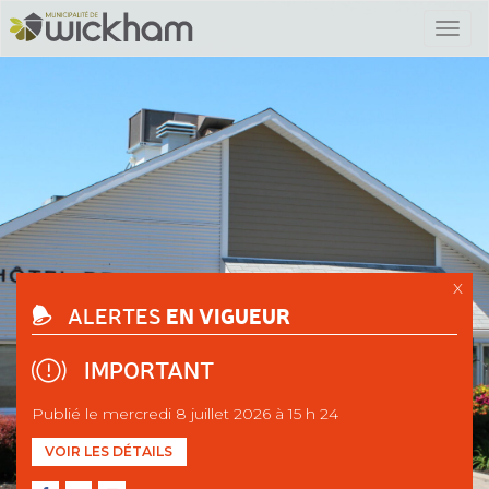
X
EN VIGUEUR
ALERTES
IMPORTANT
Publié le mercredi 8 juillet 2026 à 15 h 24
VOIR LES DÉTAILS