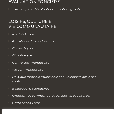
ÉVALUATION FONCIÈRE
Taxation, rôle d’évaluation et matrice graphique
LOISIRS, CULTURE ET
VIE COMMUNAUTAIRE
Info Wickham
Activités de loisirs et de culture
Camp de jour
Bibliothèque
Centre communautaire
Vie communautaire
Politique familiale municipale et Municipalité amie des
ainés
Installations récréatives
Organismes communautaires, sportifs et culturels
Carte Accès-Loisir
Calendrier des activités